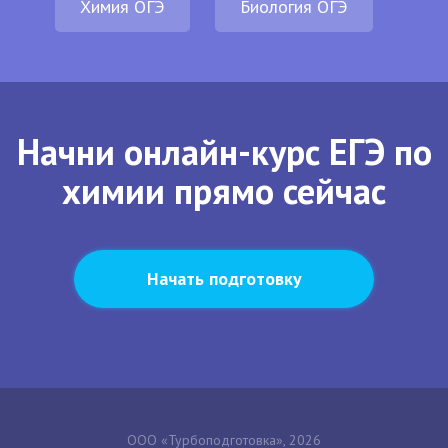
Химия ОГЭ
Биология ОГЭ
Начни онлайн-курс ЕГЭ по
химии прямо сейчас
Начать подготовку
ООО «Турбоподготовка», 2026