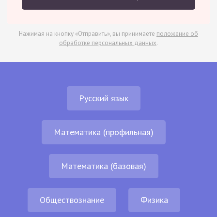
Нажимая на кнопку «Отправить», вы принимаете
положение об
обработке персональных данных
.
Русский язык
Математика (профильная)
Математика (базовая)
Обществознание
Физика