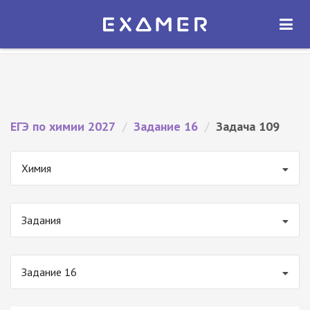
Экзамер — ЕГЭ 2027
×
ОТКРЫТЬ
Экзамер
Бесплатно - В Google Play
ЕГЭ по химии 2027
/
Задание 16
/
Задача 109
Химия
Задания
Задание 16