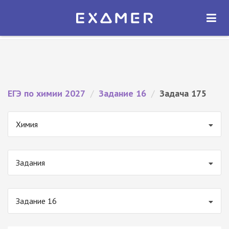
Экзамер — ЕГЭ 2027
×
ОТКРЫТЬ
Экзамер
Бесплатно - В Google Play
ЕГЭ по химии 2027
/
Задание 16
/
Задача 175
Химия
Задания
Задание 16