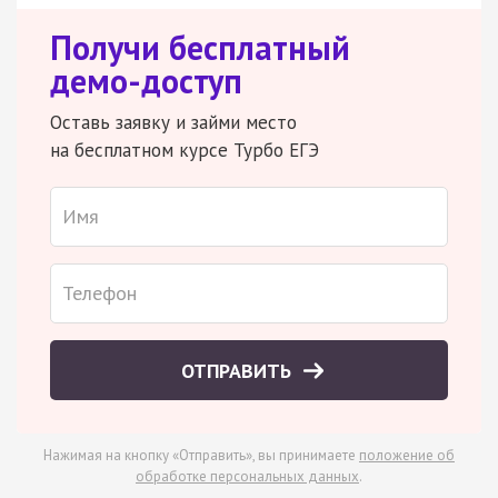
Получи бесплатный
демо-доступ
Оставь заявку и займи место
на бесплатном курсе Турбо ЕГЭ
ОТПРАВИТЬ
Нажимая на кнопку «Отправить», вы принимаете
положение об
обработке персональных данных
.