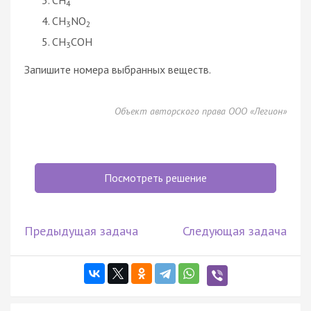
4
CH
NO
3
2
CH
COH
3
Запишите номера выбранных веществ.
Объект авторского права ООО «Легион»
Посмотреть решение
Предыдущая задача
Следующая задача