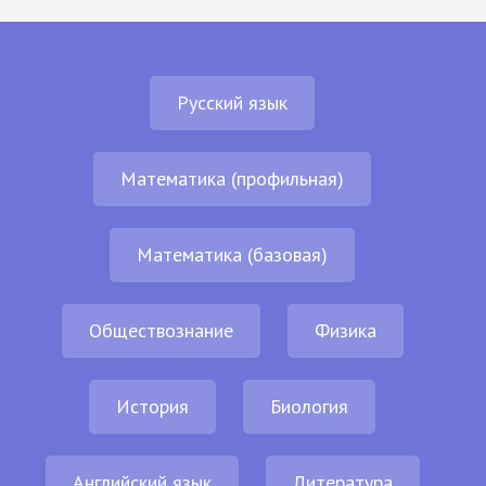
Русский язык
Математика (профильная)
Математика (базовая)
Обществознание
Физика
История
Биология
Английский язык
Литература