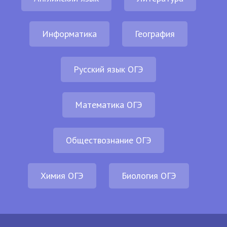
Информатика
География
Русский язык ОГЭ
Математика ОГЭ
Обществознание ОГЭ
Химия ОГЭ
Биология ОГЭ