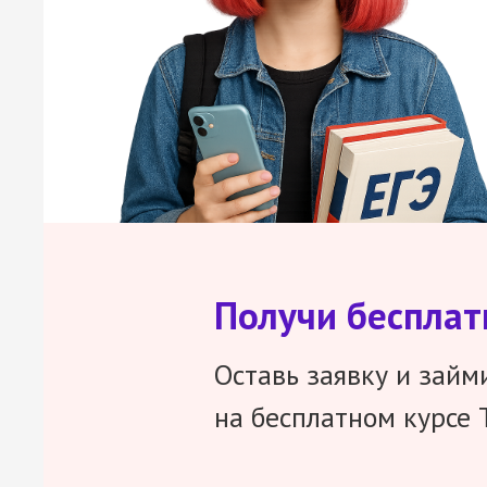
Получи беспла
Оставь заявку и займ
на бесплатном курсе 