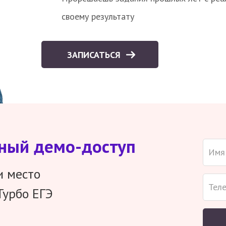
своему результату
ЗАПИСАТЬСЯ
тный демо-доступ
и место
Турбо ЕГЭ