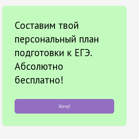
Составим твой
персональный план
подготовки к ЕГЭ.
Абсолютно
бесплатно!
Хочу!