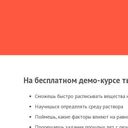
На бесплатном демо-курсе т
Сможешь быстро расписывать вещества 
Научишься определять среду раствора
Поймешь, какие факторы влияют на равно
Прорешаешь задания прошлых лет с реал