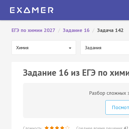
ЕГЭ по химии 2027
/
Задание 16
/
Задача 142
Химия
Задания
Задание 16 из ЕГЭ по хим
Разбор сложных з
Посмо
Сложность:
Среднее время решения:
42