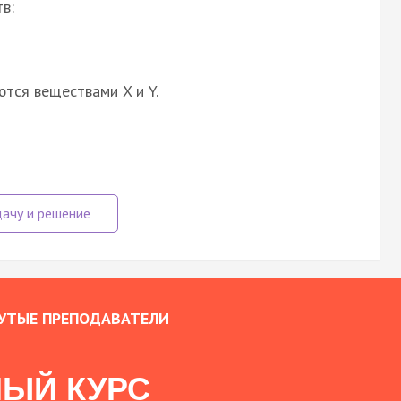
в:
ются веществами X и Y.
УТЫЕ ПРЕПОДАВАТЕЛИ
ЫЙ КУРС