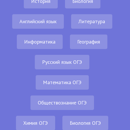
История
Биология
Английский язык
Литература
Информатика
География
Русский язык ОГЭ
Математика ОГЭ
Обществознание ОГЭ
Химия ОГЭ
Биология ОГЭ