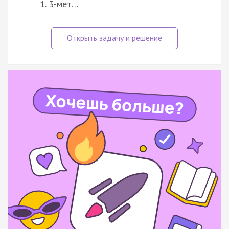
3-мет…