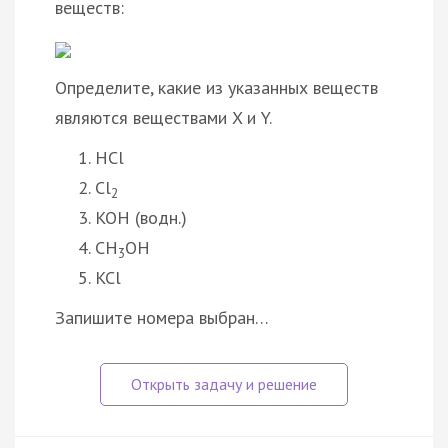
веществ:
Определите, какие из указанных веществ
являются веществами X и Y.
HCl
Cl
2
KOH (водн.)
CH
OH
3
KCl
Запишите номера выбран…