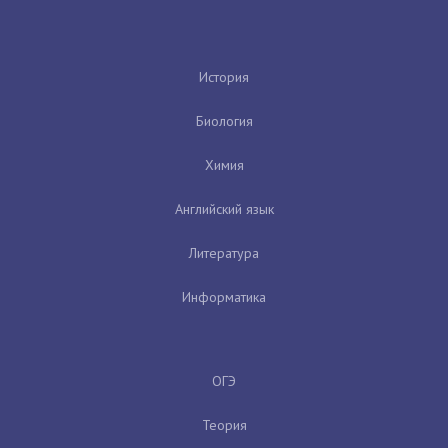
История
Биология
Химия
Английский язык
Литература
Информатика
ОГЭ
Теория