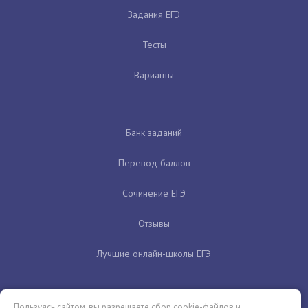
Задания ЕГЭ
Тесты
Варианты
Банк заданий
Перевод баллов
Сочинение ЕГЭ
Отзывы
Лучшие онлайн-школы ЕГЭ
Пользуясь сайтом, вы разрешаете сбор cookie-файлов и