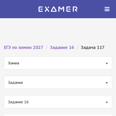
Экзамер — ЕГЭ 2027
×
ОТКРЫТЬ
Экзамер
Бесплатно - В Google Play
ЕГЭ по химии 2027
/
Задание 16
/
Задача 117
Химия
Задания
Задание 16