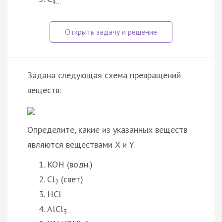
4…
Задана следующая схема превращений
веществ:
Определите, какие из указанных веществ
являются веществами X и Y.
KOH (водн.)
Cl
(свет)
2
HCl
AlCl
3