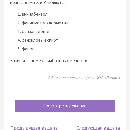
веществами Х и Y являются:
винилбензол
фенилметилхлорметан
бензальдегид
бензиловый спирт
фенол
Запишите номера выбранных веществ.
Объект авторского права ООО «Легион»
Посмотреть решение
Предыдущая задача
Следующая задача