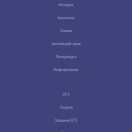
История
Биология
Химия
Английский язык
Литература
Информатика
ОГЭ
Теория
Задания ЕГЭ