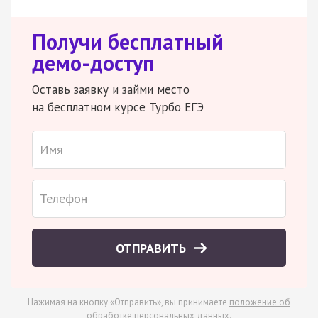
Получи бесплатный
демо-доступ
Оставь заявку и займи место
на бесплатном курсе Турбо ЕГЭ
ОТПРАВИТЬ
Нажимая на кнопку «Отправить», вы принимаете
положение об
обработке персональных данных
.