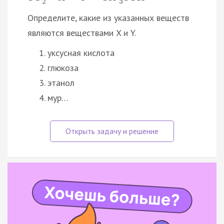
2
3
Определите, какие из указанных веществ
являются веществами X и Y.
уксусная кислота
глюкоза
этанол
мур…