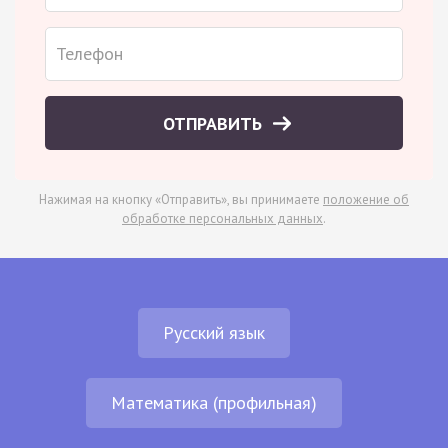
ОТПРАВИТЬ
Нажимая на кнопку «Отправить», вы принимаете
положение об
обработке персональных данных
.
Русский язык
Математика (профильная)