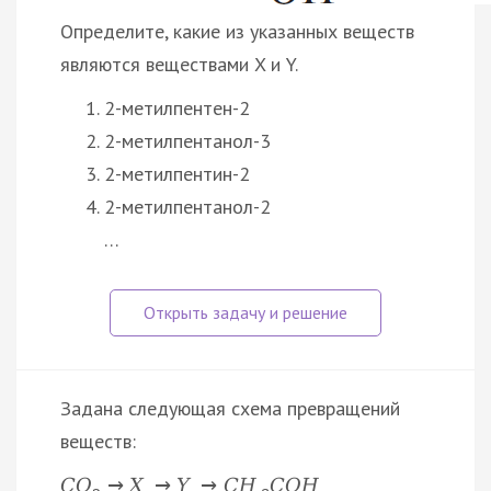
Определите, какие из указанных веществ
являются веществами X и Y.
2-метилпентен-2
2-метилпентанол-3
2-метилпентин-2
2-метилпентанол-2
…
Задана следующая схема превращений
веществ:
C
O
→
X
→
Y
→
C
H
C
O
H