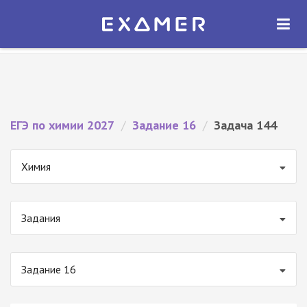
Экзамер — ЕГЭ 2027
×
ОТКРЫТЬ
Экзамер
Бесплатно - В Google Play
ЕГЭ по химии 2027
/
Задание 16
/
Задача 144
Химия
Задания
Задание 16