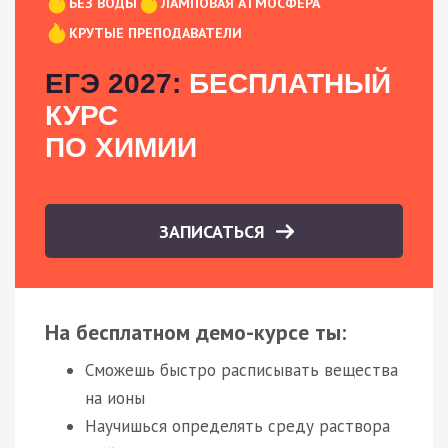
БЕЗ ВОДЫ
ЛАМПОВАЯ АТМОСФЕРА
КРУТЫЕ ПРЕПОДАВАТЕЛИ
ЕГЭ 2027:
БЕСПЛАТНЫЙ
КУРС
ПО ХИМИИ
ЗАПИСАТЬСЯ
На бесплатном демо-курсе ты:
Сможешь быстро расписывать вещества
на ионы
Научишься определять среду раствора