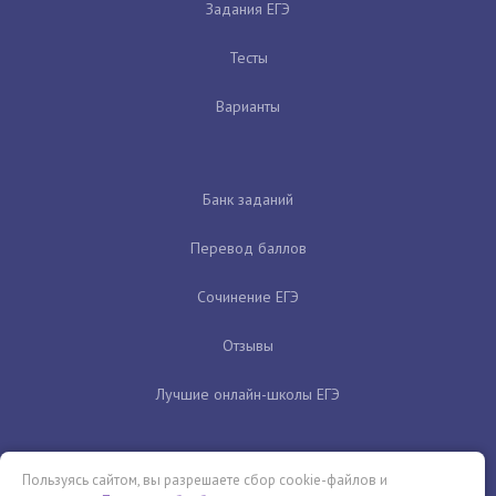
Задания ЕГЭ
Тесты
Варианты
Банк заданий
Перевод баллов
Сочинение ЕГЭ
Отзывы
Лучшие онлайн-школы ЕГЭ
Пользуясь сайтом, вы разрешаете сбор cookie-файлов и