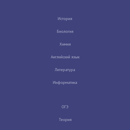
История
Биология
Химия
Английский язык
Литература
Информатика
ОГЭ
Теория