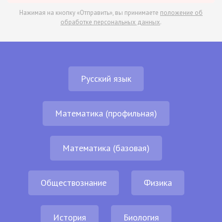
Нажимая на кнопку «Отправить», вы принимаете
положение об
обработке персональных данных
.
Русский язык
Математика (профильная)
Математика (базовая)
Обществознание
Физика
История
Биология