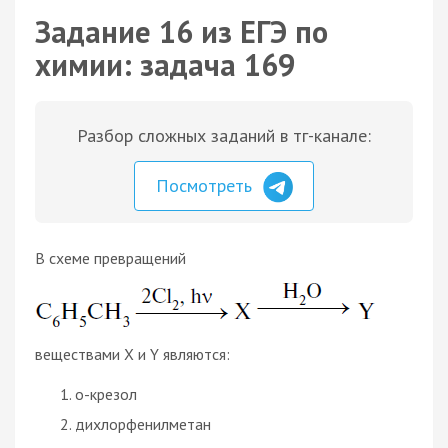
Задание 16 из ЕГЭ по
химии: задача 169
Разбор сложных заданий в тг-канале:
Посмотреть
В схеме превращений
веществами Х и Y являются:
о-крезол
дихлорфенилметан