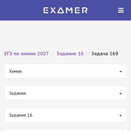
Экзамер — ЕГЭ 2027
×
ОТКРЫТЬ
Экзамер
Бесплатно - В Google Play
ЕГЭ по химии 2027
/
Задание 16
/
Задача 169
Химия
Задания
Задание 16