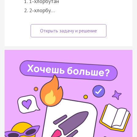
1‑хлорбутан
2‑хлорбу…