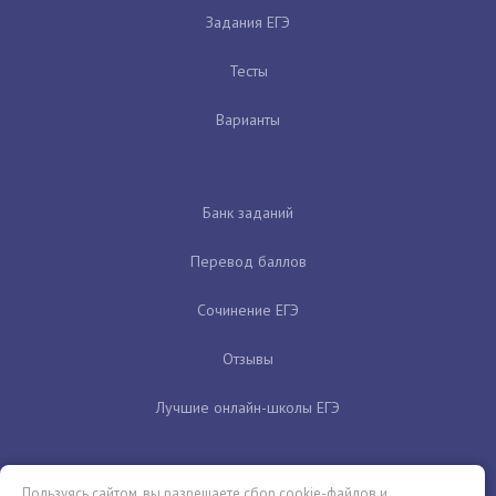
Задания ЕГЭ
Тесты
Варианты
Банк заданий
Перевод баллов
Сочинение ЕГЭ
Отзывы
Лучшие онлайн-школы ЕГЭ
Пользуясь сайтом, вы разрешаете сбор cookie-файлов и