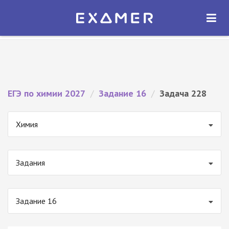
Экзамер — ЕГЭ 2027
×
ОТКРЫТЬ
Экзамер
Бесплатно - В Google Play
ЕГЭ по химии 2027
/
Задание 16
/
Задача 228
Химия
Задания
Задание 16