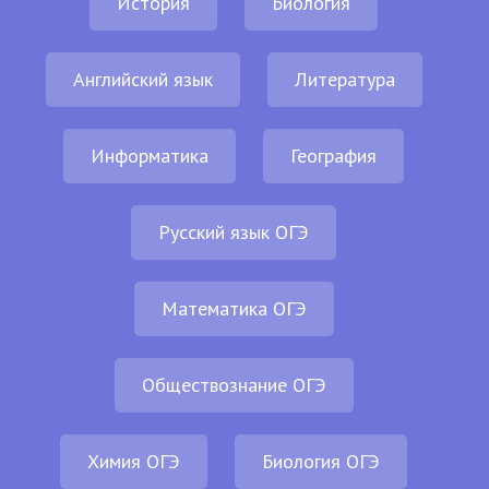
История
Биология
Английский язык
Литература
Информатика
География
Русский язык ОГЭ
Математика ОГЭ
Обществознание ОГЭ
Химия ОГЭ
Биология ОГЭ