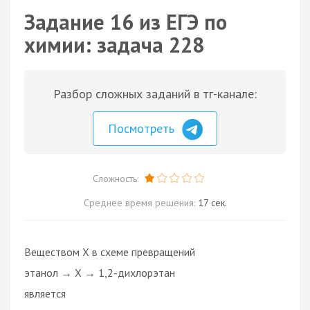
Задание 16 из ЕГЭ по
химии: задача 228
Разбор сложных заданий в тг-канале:
Посмотреть
Сложность:
Среднее время решения:
17 сек.
Веществом X в схеме превращений
этанол → X → 1,2-дихлорэтан
является