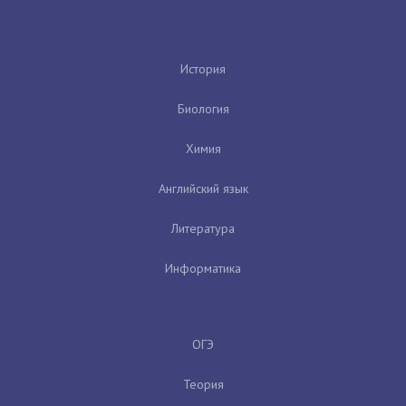
История
Биология
Химия
Английский язык
Литература
Информатика
ОГЭ
Теория