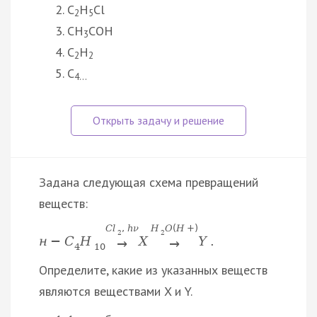
C
H
Cl
2
5
CH
COH
3
C
H
2
2
C
4…
Задана следующая схема превращений
веществ:
C
l
,
h
ν
H
O
(
H
+
)
2
2
н
−
C
H
X
Y
.
→
→
4
10
Определите, какие из указанных веществ
являются веществами X и Y.