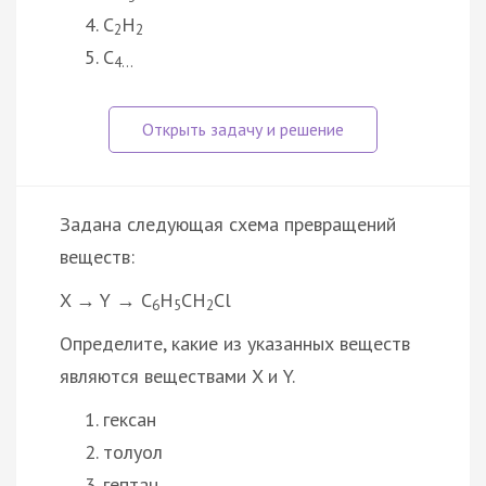
C
H
2
2
C
4…
Задана следующая схема превращений
веществ:
X → Y → C
H
CH
Cl
6
5
2
Определите, какие из указанных веществ
являются веществами X и Y.
гексан
толуол
гептан