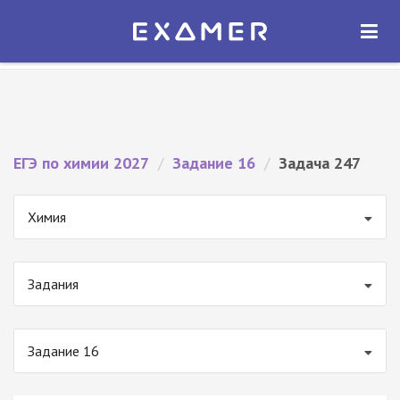
Экзамер — ЕГЭ 2027
×
ОТКРЫТЬ
Экзамер
Бесплатно - В Google Play
ЕГЭ по химии 2027
/
Задание 16
/
Задача 247
Химия
Задания
Задание 16