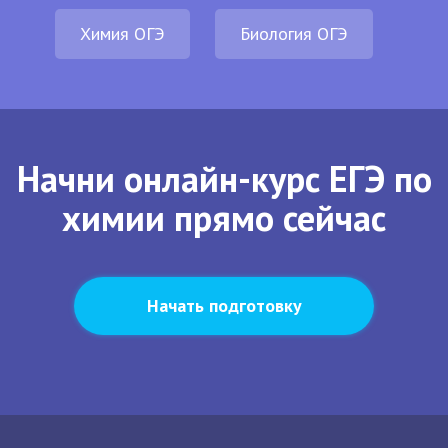
Химия ОГЭ
Биология ОГЭ
Начни онлайн-курс ЕГЭ по
химии прямо сейчас
Начать подготовку