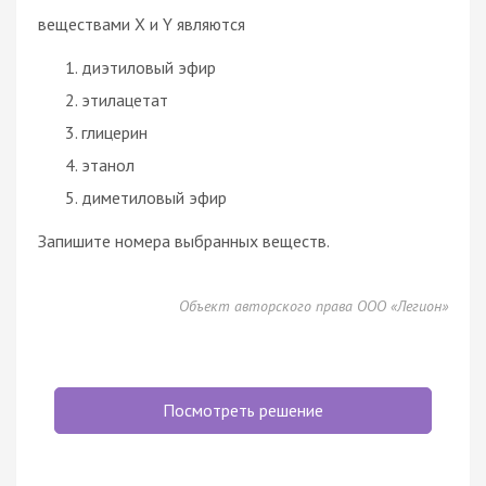
веществами X и Y являются
диэтиловый эфир
этилацетат
глицерин
этанол
диметиловый эфир
Запишите номера выбранных веществ.
Объект авторского права ООО «Легион»
Посмотреть решение