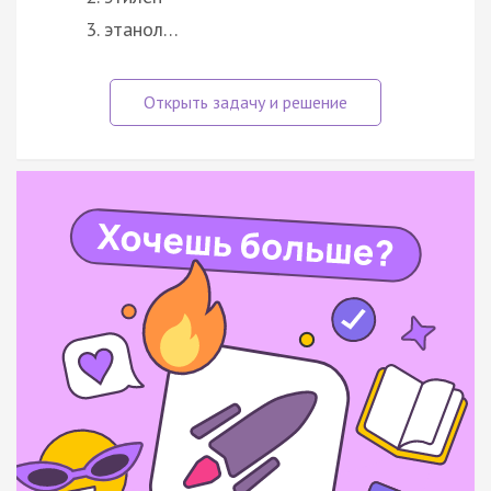
этанол…