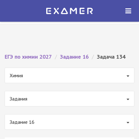
Экзамер — ЕГЭ 2027
×
ОТКРЫТЬ
Экзамер
Бесплатно - В Google Play
ЕГЭ по химии 2027
/
Задание 16
/
Задача 134
Химия
Задания
Задание 16