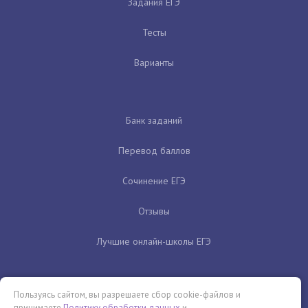
Задания ЕГЭ
Тесты
Варианты
Банк заданий
Перевод баллов
Сочинение ЕГЭ
Отзывы
Лучшие онлайн-школы ЕГЭ
Пользуясь сайтом, вы разрешаете сбор cookie-файлов и
принимаете
Политику обработки данных
и