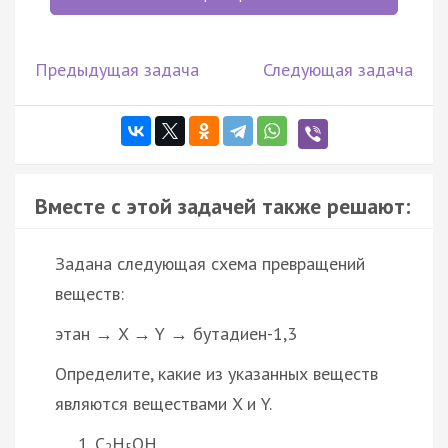
Предыдущая задача
Следующая задача
Вместе с этой задачей также решают:
Задана следующая схема превращений
веществ:
этан → X → Y → бутадиен-1,3
Определите, какие из указанных веществ
являются веществами X и Y.
C
H
OH