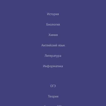
История
Биология
Химия
Английский язык
Литература
Информатика
ОГЭ
Теория