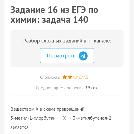
Задание 16 из ЕГЭ по
химии: задача 140
Разбор сложных заданий в тг-канале:
Посмотреть
Сложность:
Среднее время решения:
39 сек.
Веществом X в схеме превращений
3-метил-1-хлорбутан → X → 3-метилбутанол-2
является