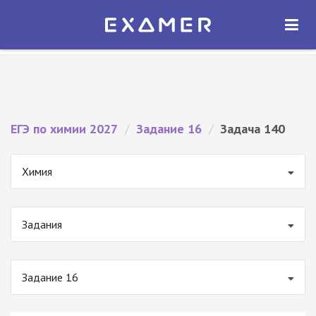
Экзамер — ЕГЭ 2027
×
ОТКРЫТЬ
Экзамер
Бесплатно - В Google Play
ЕГЭ по химии 2027
/
Задание 16
/
Задача 140
Химия
Задания
Задание 16