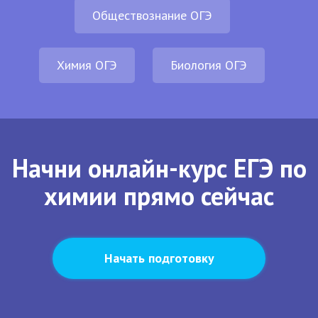
Обществознание ОГЭ
Химия ОГЭ
Биология ОГЭ
Начни онлайн-курс ЕГЭ по
химии прямо сейчас
Начать подготовку