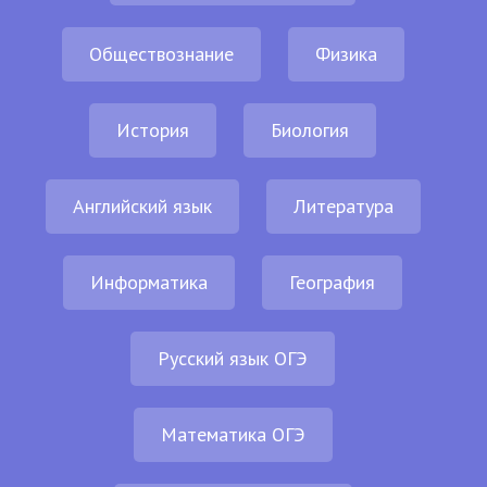
Обществознание
Физика
История
Биология
Английский язык
Литература
Информатика
География
Русский язык ОГЭ
Математика ОГЭ