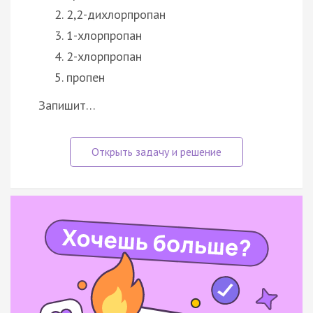
2,2-дихлорпропан
1-хлорпропан
2-хлорпропан
пропен
Запишит…