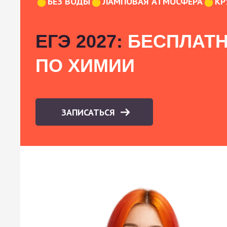
БЕЗ ВОДЫ
ЛАМПОВАЯ АТМОСФЕРА
КР
ЕГЭ 2027:
БЕСПЛАТН
ПО ХИМИИ
ЗАПИСАТЬСЯ