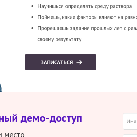
Научишься определять среду раствора
Поймешь, какие факторы влияют на равно
Прорешаешь задания прошлых лет с реал
своему результату
ЗАПИСАТЬСЯ
тный демо-доступ
и место