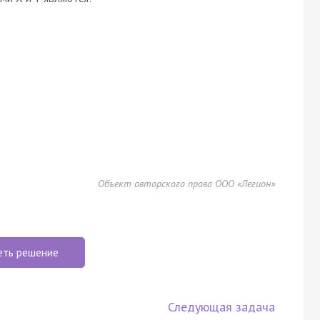
Объект авторского права ООО «Легион»
еть решение
Следующая задача