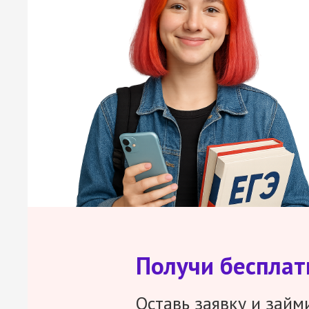
Получи беспла
Оставь заявку и займ