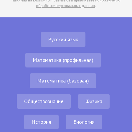
Нажимая на кнопку «Отправить», вы принимаете
положение об
обработке персональных данных
.
Русский язык
Математика (профильная)
Математика (базовая)
Обществознание
Физика
История
Биология