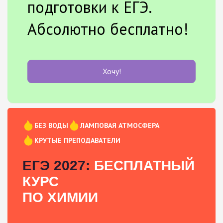
подготовки к ЕГЭ.
Абсолютно бесплатно!
Хочу!
БЕЗ ВОДЫ
ЛАМПОВАЯ АТМОСФЕРА
КРУТЫЕ ПРЕПОДАВАТЕЛИ
ЕГЭ 2027:
БЕСПЛАТНЫЙ
КУРС
ПО ХИМИИ