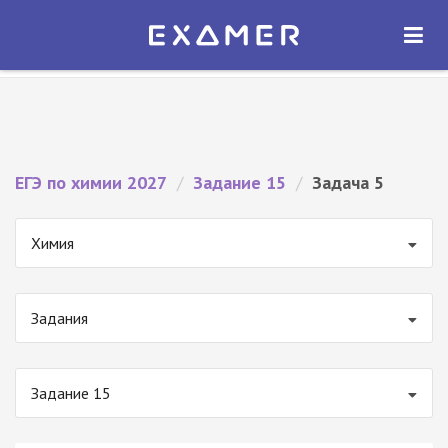
Экзамер — ЕГЭ 2027
×
ОТКРЫТЬ
Экзамер
Бесплатно - В Google Play
ЕГЭ по химии 2027
/
Задание 15
/
Задача 5
Химия
Задания
Задание 15