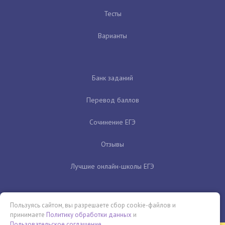
Тесты
Варианты
Банк заданий
Перевод баллов
Сочинение ЕГЭ
Отзывы
Лучшие онлайн-школы ЕГЭ
Пользуясь сайтом, вы разрешаете сбор cookie-файлов и
принимаете
Политику обработки данных
и
Пользовательское соглашение
.