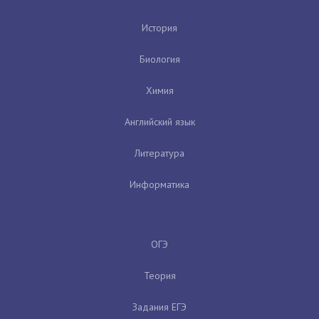
История
Биология
Химия
Английский язык
Литература
Информатика
ОГЭ
Теория
Задания ЕГЭ