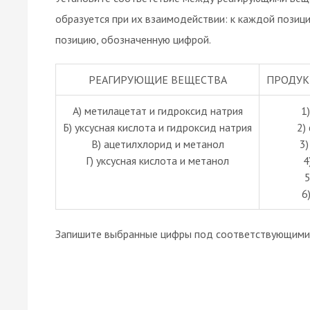
образуется при их взаимодействии: к каждой позиц
позицию, обозначенную цифрой.
РЕАГИРУЮЩИЕ ВЕЩЕСТВА
ПРОДУК
А) метилацетат и гидроксид натрия
1
Б) уксусная кислота и гидроксид натрия
2)
В) ацетилхлорид и метанол
3
Г) уксусная кислота и метанол
4
5
6
Запишите выбранные цифры под соответствующими 