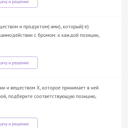
еством и продуктом(-ами), который(-е)
заимодействии с бромом: к каждой позиции,
ии и веществом X, которое принимает в ней
квой, подберите соответствующую позицию,