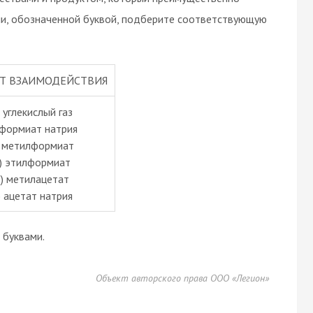
ии, обозначенной буквой, подберите соответствующую
Т ВЗАИМОДЕЙСТВИЯ
) углекислый газ
 формиат натрия
) метилформиат
) этилформиат
) метилацетат
) ацетат натрия
буквами.
Объект авторского права ООО «Легион»