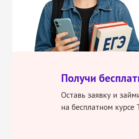
Получи беспла
Оставь заявку и займ
на бесплатном курсе 