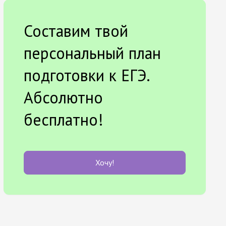
Составим твой
персональный план
подготовки к ЕГЭ.
Абсолютно
бесплатно!
Хочу!