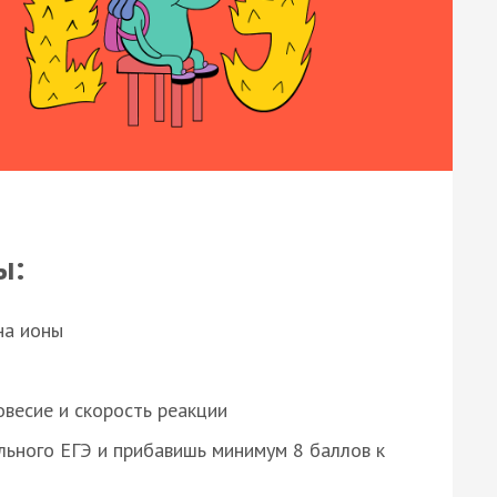
ы:
на ионы
весие и скорость реакции
ьного ЕГЭ и прибавишь минимум 8 баллов к