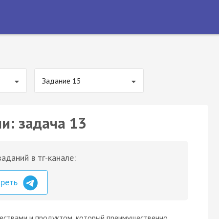
Задание 15
и: задача 13
аданий в тг-канале:
треть
ествами и продуктом, который преимущественно