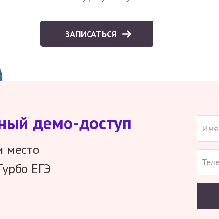
ЗАПИСАТЬСЯ
тный демо-доступ
и место
Турбо ЕГЭ