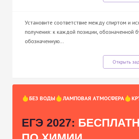
Установите соответствие между спиртом и ис
получения: к каждой позиции, обозначенной 
обозначенную…
БЕЗ ВОДЫ
ЛАМПОВАЯ АТМОСФЕРА
КР
ЕГЭ 2027:
БЕСПЛАТН
ПО ХИМИИ