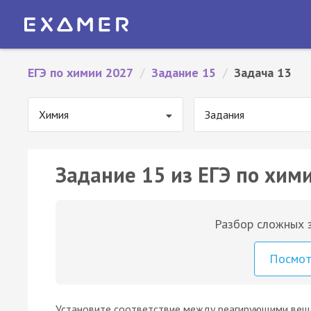
ЕГЭ по химии 2027
/
Задание 15
/
Задача 13
Химия
Задания
Задание 15 из ЕГЭ по хими
Разбор сложных з
Посмо
Установите соответствие между реагирующими вещ