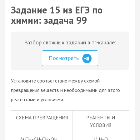
Задание 15 из ЕГЭ по
химии: задача 99
Разбор сложных заданий в тг-канале:
Посмотреть
Установите соответствие между схемой
превращения веществ и необходимыми для этого
реагентами и условиями.
СХЕМА ПРЕВРАЩЕНИЯ
РЕАГЕНТЫ И
УСЛОВИЯ
А) СН
СН
СН
ОН →
1) Н
О