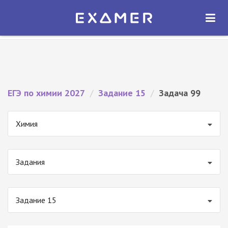
Экзамер — ЕГЭ 2027
×
ОТКРЫТЬ
Экзамер
Бесплатно - В Google Play
ЕГЭ по химии 2027
/
Задание 15
/
Задача 99
Химия
Задания
Задание 15