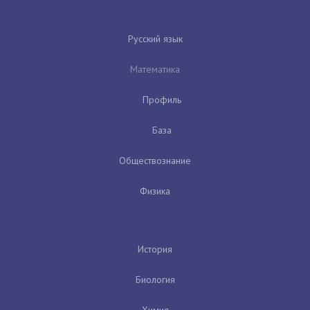
Русский язык
Математика
Профиль
База
Обществознание
Физика
История
Биология
Химия