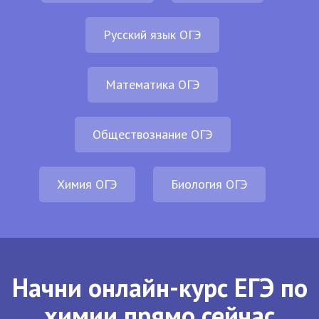
Русский язык ОГЭ
Математика ОГЭ
Обществознание ОГЭ
Химия ОГЭ
Биология ОГЭ
Начни онлайн-курс ЕГЭ по
химии прямо сейчас