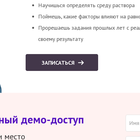
Научишься определять среду раствора
Поймешь, какие факторы влияют на равно
Прорешаешь задания прошлых лет с реал
своему результату
ЗАПИСАТЬСЯ
тный демо-доступ
и место