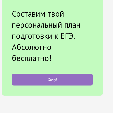
Составим твой
персональный план
подготовки к ЕГЭ.
Абсолютно
бесплатно!
Хочу!