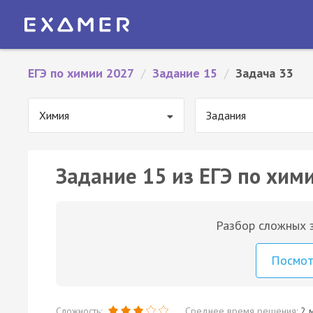
ЕГЭ по химии 2027
/
Задание 15
/
Задача 33
Химия
Задания
Задание 15 из ЕГЭ по хими
Разбор сложных з
Посмо
Сложность:
Среднее время решения:
2 м