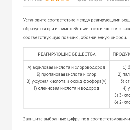
Установите соответствие между реагирующими вещ
образуется при взаимодействии этих веществ: к ка
соответствующую позицию, обозначенную цифрой.
РЕАГИРУЮШИЕ ВЕЩЕСТВА
ПРОДУК
А) акриловая кислота и хлороводород
1) 
Б) пропановая кислота и хлор
2) па
В) уксусная кислота и оксид фосфора(V)
3) с
Г) олеиновая кислота и водород
4) 
5) 3-хл
6) 2-хл
Запишите выбранные цифры под соответствующими 