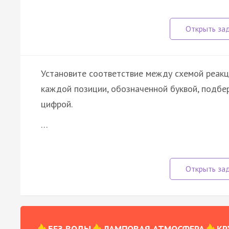
Установите соответствие между схемой реакци
каждой позиции, обозначенной буквой, подб
цифрой.
…
БЕЗ ВОДЫ
ЛАМПОВАЯ АТМОСФЕРА
КР