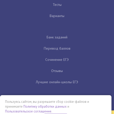
Тесты
Варианты
Банк заданий
Перевод баллов
Сочинение ЕГЭ
Отзывы
Лучшие онлайн-школы ЕГЭ
Пользуясь сайтом, вы разрешаете сбор cookie-файлов и
принимаете
Политику обработки данных
и
Пользовательское соглашение
.