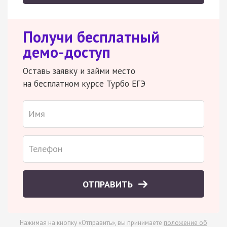
Получи бесплатный
демо-доступ
Оставь заявку и займи место
на бесплатном курсе Турбо ЕГЭ
ОТПРАВИТЬ
Нажимая на кнопку «Отправить», вы принимаете
положение об