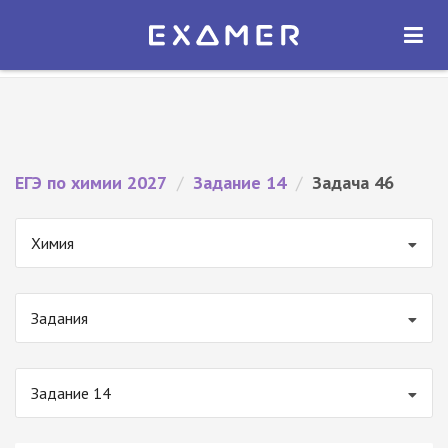
Экзамер — ЕГЭ 2027
×
ОТКРЫТЬ
Экзамер
Бесплатно - В Google Play
ЕГЭ по химии 2027
/
Задание 14
/
Задача 46
Химия
Задания
Задание 14