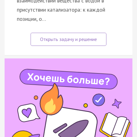
взаимодействии вещества с водой в
присутствии катализатора: к каждой
позиции, о…