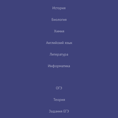
История
Биология
Химия
Английский язык
Литература
Информатика
ОГЭ
Теория
Задания ЕГЭ