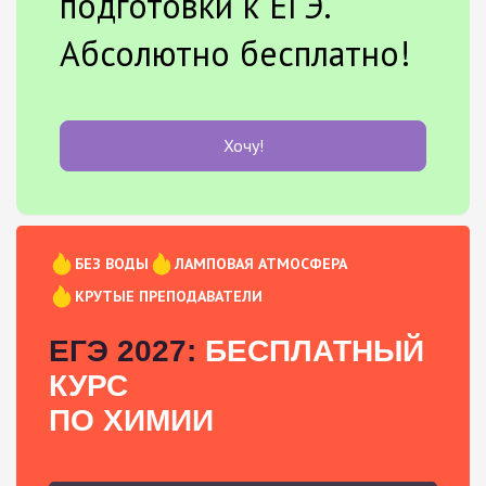
подготовки к ЕГЭ.
Абсолютно бесплатно!
Хочу!
БЕЗ ВОДЫ
ЛАМПОВАЯ АТМОСФЕРА
КРУТЫЕ ПРЕПОДАВАТЕЛИ
ЕГЭ 2027:
БЕСПЛАТНЫЙ
КУРС
ПО ХИМИИ