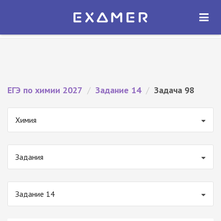
Экзамер — ЕГЭ 2027
×
ОТКРЫТЬ
Экзамер
Бесплатно - В Google Play
ЕГЭ по химии 2027
/
Задание 14
/
Задача 98
Химия
Задания
Задание 14