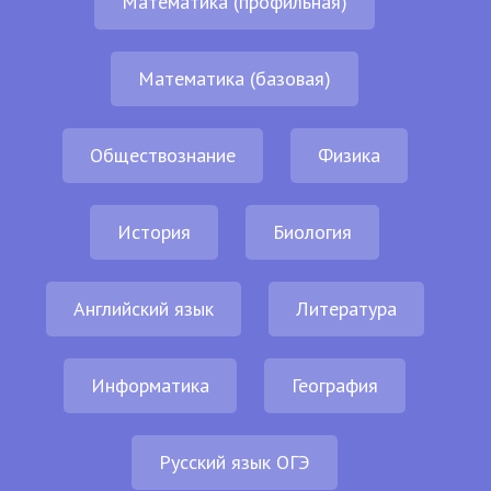
Математика (профильная)
Математика (базовая)
Обществознание
Физика
История
Биология
Английский язык
Литература
Информатика
География
Русский язык ОГЭ