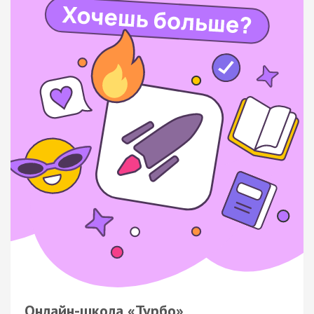
Онлайн-школа «Турбо»