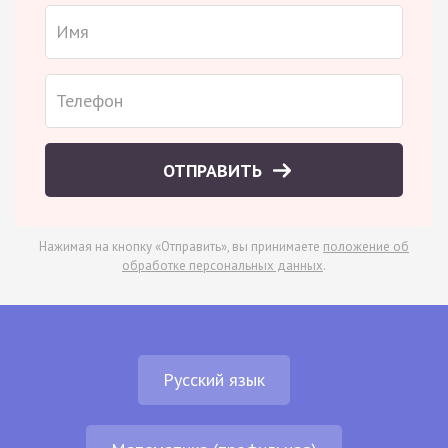
ОТПРАВИТЬ
Нажимая на кнопку «Отправить», вы принимаете
положение об
обработке персональных данных
.
Русский язык