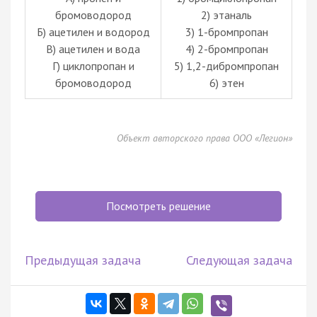
бромоводород
2) этаналь
Б) ацетилен и водород
3) 1-бромпропан
В) ацетилен и вода
4) 2-бромпропан
Г) циклопропан и
5) 1,2-дибромпропан
бромоводород
6) этен
Объект авторского права ООО «Легион»
Посмотреть решение
Предыдущая задача
Следующая задача