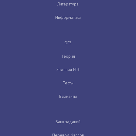
Литература
Информатика
ОГЭ
Теория
Задания ЕГЭ
Тесты
Варианты
Банк заданий
Перевод баллов