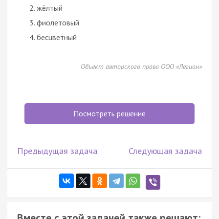
жёлтый
фиолетовый
бесцветный
Объект авторского права ООО «Легион»
Посмотреть решение
Предыдущая задача
Следующая задача
Вместе с этой задачей также решают: