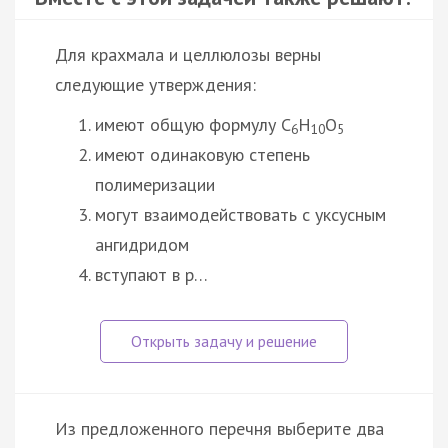
Для крахмала и целлюлозы верны
следующие утверждения:
имеют общую формулу C
H
O
6
10
5
имеют одинаковую степень
полимеризации
могут взаимодействовать с уксусным
ангидридом
вступают в р…
Из предложенного перечня выберите два