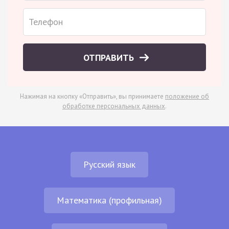
ОТПРАВИТЬ
Нажимая на кнопку «Отправить», вы принимаете
положение об
обработке персональных данных
.
Русский язык
Математика (профильная)