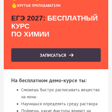
КРУТЫЕ ПРЕПОДАВАТЕЛИ
ЕГЭ 2027:
БЕСПЛАТНЫЙ
КУРС
ПО ХИМИИ
ЗАПИСАТЬСЯ
На бесплатном демо-курсе ты:
Сможешь быстро расписывать вещества
на ионы
Научишься определять среду раствора
Поймешь, какие факторы влияют на