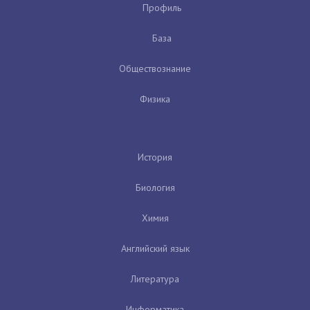
Профиль
База
Обществознание
Физика
История
Биология
Химия
Английский язык
Литература
Информатика