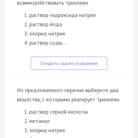
взаимодействовать триолеин.
раствор гидроксида натрия
раствор йода
хлорид натрия
раствор соды…
Из предложенного перечня выберите два
вещества, с которыми реагирует триолеин.
раствор серной кислоты
метанол
хлорид натрия