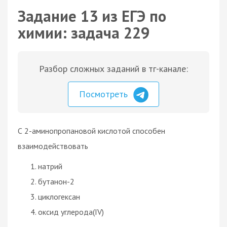
Задание 13 из ЕГЭ по
химии: задача 229
Разбор сложных заданий в тг-канале:
Посмотреть
С 2-аминопропановой кислотой способен
взаимодействовать
натрий
бутанон-2
циклогексан
оксид углерода(IV)