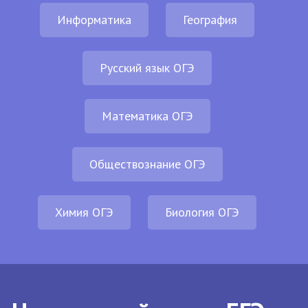
Информатика
География
Русский язык ОГЭ
Математика ОГЭ
Обществознание ОГЭ
Химия ОГЭ
Биология ОГЭ