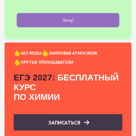
Хочу!
БЕЗ ВОДЫ
ЛАМПОВАЯ АТМОСФЕРА
КРУТЫЕ ПРЕПОДАВАТЕЛИ
ЕГЭ 2027:
БЕСПЛАТНЫЙ
КУРС
ПО ХИМИИ
ЗАПИСАТЬСЯ