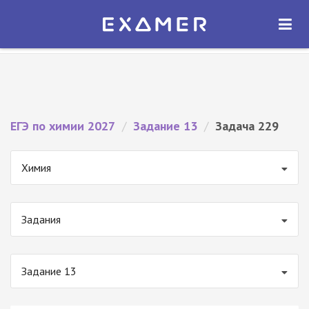
Экзамер — ЕГЭ 2027
×
ОТКРЫТЬ
Экзамер
Бесплатно - В Google Play
ЕГЭ по химии 2027
/
Задание 13
/
Задача 229
Химия
Задания
Задание 13