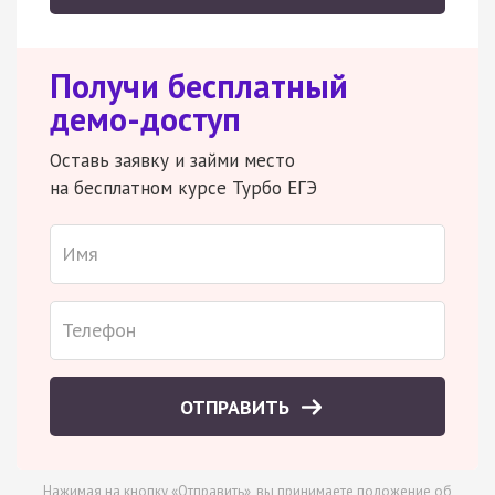
Получи бесплатный
демо-доступ
Оставь заявку и займи место
на бесплатном курсе Турбо ЕГЭ
ОТПРАВИТЬ
Нажимая на кнопку «Отправить», вы принимаете
положение об