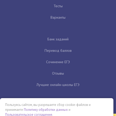
Тесты
Варианты
Банк заданий
Перевод баллов
Сочинение ЕГЭ
Отзывы
Лучшие онлайн-школы ЕГЭ
Пользуясь сайтом, вы разрешаете сбор cookie-файлов и
принимаете
Политику обработки данных
и
Пользовательское соглашение
.