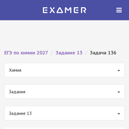
Экзамер — ЕГЭ 2027
×
ОТКРЫТЬ
Экзамер
Бесплатно - В Google Play
ЕГЭ по химии 2027
/
Задание 13
/
Задача 136
Химия
Задания
Задание 13