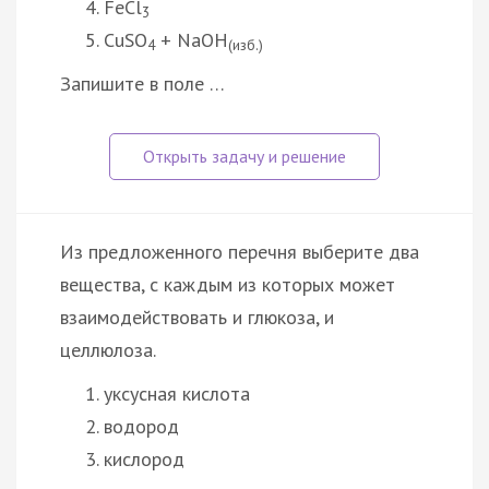
FeCl
3
CuSO
+ NaOH
4
(изб.)
Запишите в поле …
Из предложенного перечня выберите два
вещества, с каждым из которых может
взаимодействовать и глюкоза, и
целлюлоза.
уксусная кислота
водород
кислород