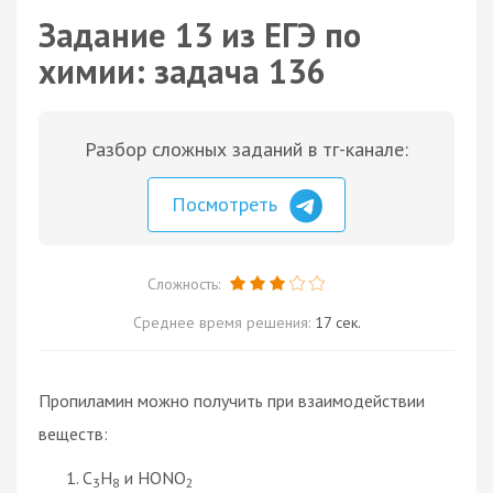
Задание 13 из ЕГЭ по
химии: задача 136
Разбор сложных заданий в тг-канале:
Посмотреть
Сложность:
Среднее время решения:
17 сек.
Пропиламин можно получить при взаимодействии
веществ:
C
H
и HONO
3
8
2