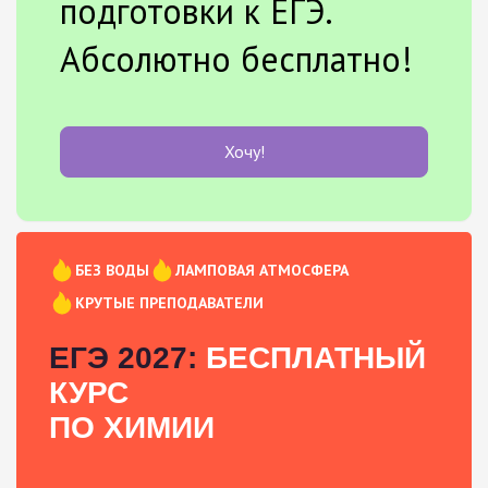
подготовки к ЕГЭ.
Абсолютно бесплатно!
Хочу!
БЕЗ ВОДЫ
ЛАМПОВАЯ АТМОСФЕРА
КРУТЫЕ ПРЕПОДАВАТЕЛИ
ЕГЭ 2027:
БЕСПЛАТНЫЙ
КУРС
ПО ХИМИИ