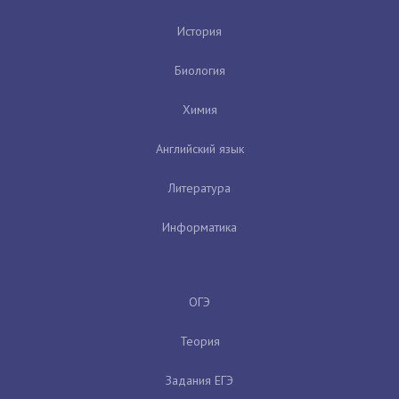
История
Биология
Химия
Английский язык
Литература
Информатика
ОГЭ
Теория
Задания ЕГЭ