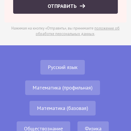
ОТПРАВИТЬ
Нажимая на кнопку «Отправить», вы принимаете
положение об
обработке персональных данных
.
Русский язык
Математика (профильная)
Математика (базовая)
Обществознание
Физика