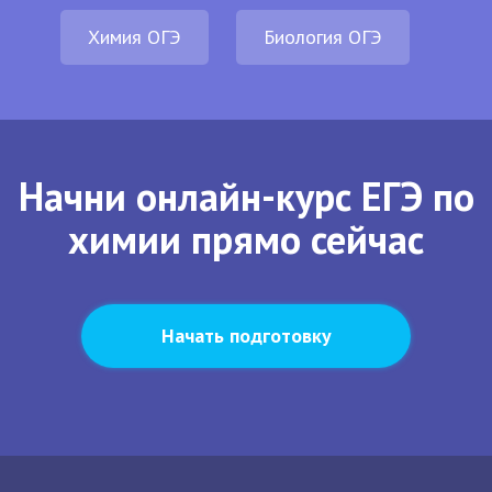
Химия ОГЭ
Биология ОГЭ
Начни онлайн-курс ЕГЭ по
химии прямо сейчас
Начать подготовку