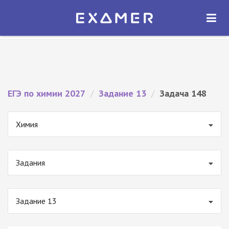
Экзамер — ЕГЭ 2027
×
ОТКРЫТЬ
Экзамер
Бесплатно - В Google Play
ЕГЭ по химии 2027
/
Задание 13
/
Задача 148
Химия
Задания
Задание 13