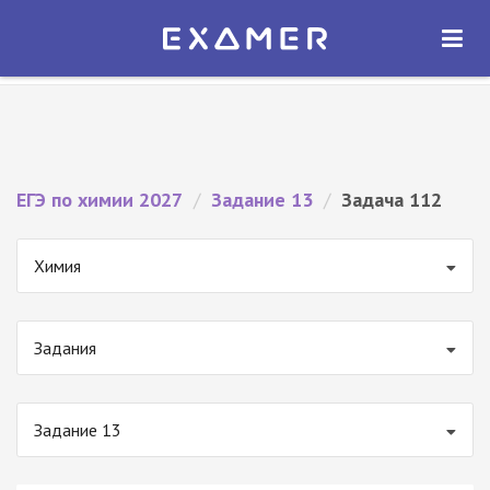
Экзамер — ЕГЭ 2027
×
ОТКРЫТЬ
Экзамер
Бесплатно - В Google Play
ЕГЭ по химии 2027
/
Задание 13
/
Задача 112
Химия
Задания
Задание 13