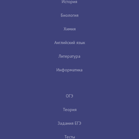
История
Биология
Химия
Английский язык
Литература
Информатика
ОГЭ
Теория
Задания ЕГЭ
Тесты