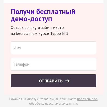
Получи бесплатный
демо-доступ
Оставь заявку и займи место
на бесплатном курсе Турбо ЕГЭ
ОТПРАВИТЬ
Нажимая на кнопку «Отправить», вы принимаете
положение об
обработке персональных данных
.