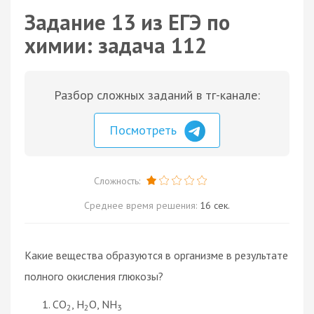
Задание 13 из ЕГЭ по
химии: задача 112
Разбор сложных заданий в тг-канале:
Посмотреть
Сложность:
Среднее время решения:
16 сек.
Какие вещества образуются в организме в результате
полного окисления глюкозы?
CO
, H
O, NH
2
2
3