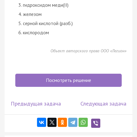
гидроксидом меди(II)
железом
серной кислотой (разб.)
кислородом
Объект авторского права ООО «Легион»
Посмотреть решение
Предыдущая задача
Следующая задача