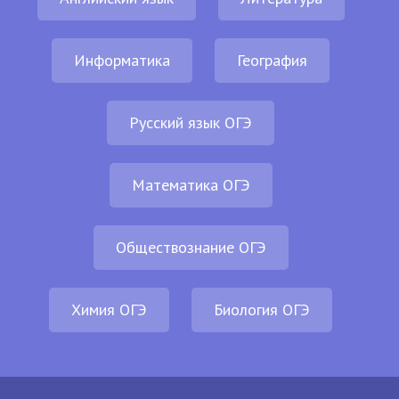
Информатика
География
Русский язык ОГЭ
Математика ОГЭ
Обществознание ОГЭ
Химия ОГЭ
Биология ОГЭ