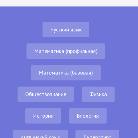
Русский язык
Математика (профильная)
Математика (базовая)
Обществознание
Физика
История
Биология
Английский язык
Литература