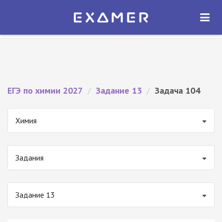
Экзамер — ЕГЭ 2027
×
ОТКРЫТЬ
Экзамер
Бесплатно - В Google Play
ЕГЭ по химии 2027
/
Задание 13
/
Задача 104
Химия
Задания
Задание 13