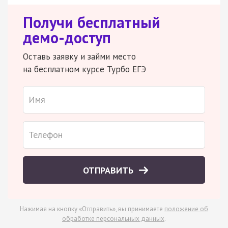
Получи бесплатный
демо-доступ
Оставь заявку и займи место
на бесплатном курсе Турбо ЕГЭ
ОТПРАВИТЬ
Нажимая на кнопку «Отправить», вы принимаете
положение об
обработке персональных данных
.