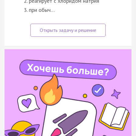
реагирует с хлоридом натрия
при обыч…