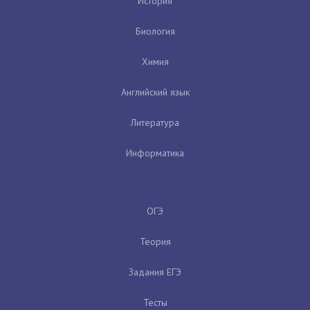
История
Биология
Химия
Английский язык
Литература
Информатика
ОГЭ
Теория
Задания ЕГЭ
Тесты