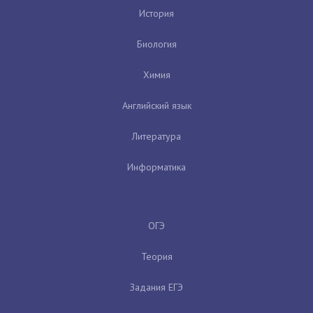
История
Биология
Химия
Английский язык
Литература
Информатика
ОГЭ
Теория
Задания ЕГЭ