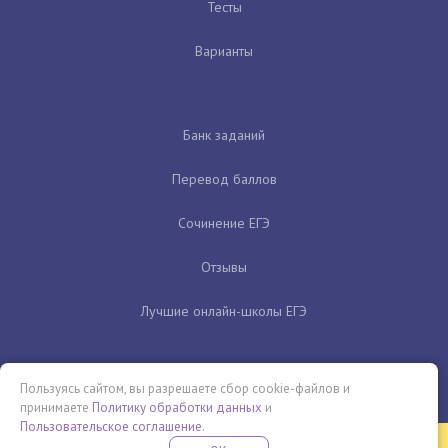
Тесты
Варианты
Банк заданий
Перевод баллов
Сочинение ЕГЭ
Отзывы
Лучшие онлайн-школы ЕГЭ
Пользуясь сайтом, вы разрешаете сбор cookie-файлов и
принимаете
Политику обработки данных
и
Пользовательское соглашение
.