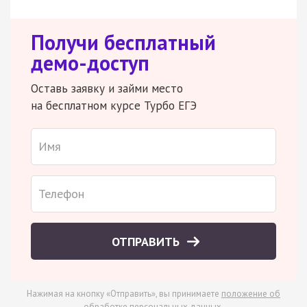
Получи бесплатный
демо-доступ
Оставь заявку и займи место
на бесплатном курсе Турбо ЕГЭ
ОТПРАВИТЬ
Нажимая на кнопку «Отправить», вы принимаете
положение об
обработке персональных данных
.