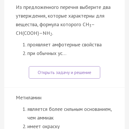
Из предложенного перечня выберите два
утверждения, которые характерны для
вещества, формула которого CH
–
3
CH(COOH)–NH
.
2
проявляет амфотерные свойства
при обычных ус…
Метиламин
является более сильным основанием,
чем аммиак
имеет окраску