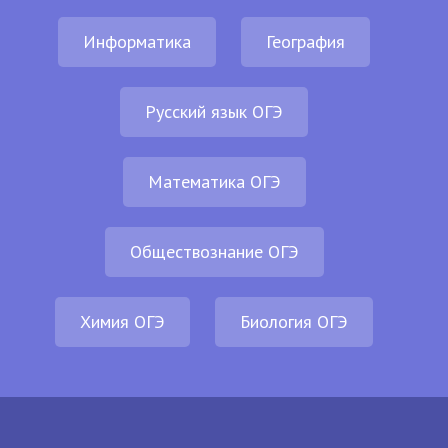
Информатика
География
Русский язык ОГЭ
Математика ОГЭ
Обществознание ОГЭ
Химия ОГЭ
Биология ОГЭ