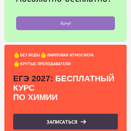
Хочу!
БЕЗ ВОДЫ
ЛАМПОВАЯ АТМОСФЕРА
КРУТЫЕ ПРЕПОДАВАТЕЛИ
ЕГЭ 2027:
БЕСПЛАТНЫЙ
КУРС
ПО ХИМИИ
ЗАПИСАТЬСЯ