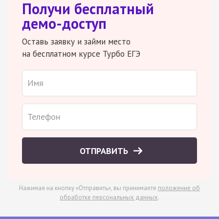
Получи бесплатный
демо-доступ
Оставь заявку и займи место
на бесплатном курсе Турбо ЕГЭ
ОТПРАВИТЬ
Нажимая на кнопку «Отправить», вы принимаете
положение об
обработке персональных данных
.