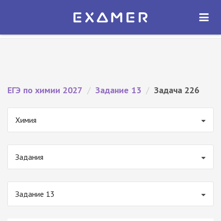
Экзамер — ЕГЭ 2027
×
ОТКРЫТЬ
Экзамер
Бесплатно - В Google Play
ЕГЭ по химии 2027
/
Задание 13
/
Задача 226
Химия
Задания
Задание 13