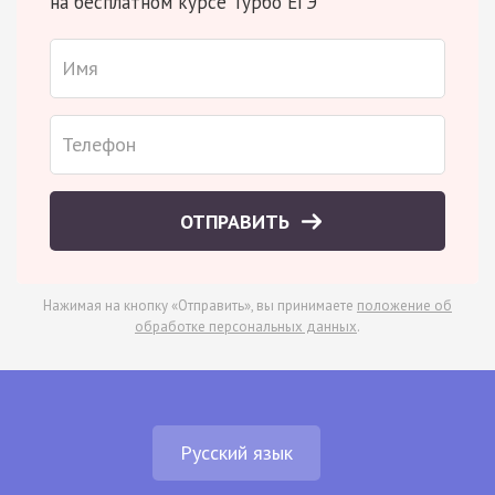
на бесплатном курсе Турбо ЕГЭ
ОТПРАВИТЬ
Нажимая на кнопку «Отправить», вы принимаете
положение об
обработке персональных данных
.
Русский язык