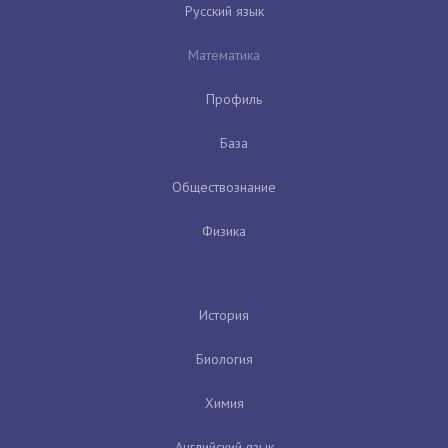
Русский язык
Математика
Профиль
База
Обществознание
Физика
История
Биология
Химия
Английский язык