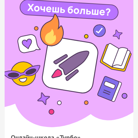
Онлайн-школа «Турбо»