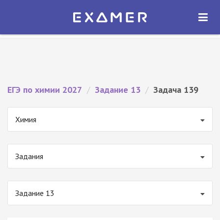
Экзамер — ЕГЭ 2027
×
ОТКРЫТЬ
Экзамер
Бесплатно - В Google Play
ЕГЭ по химии 2027
/
Задание 13
/
Задача 139
Химия
Задания
Задание 13