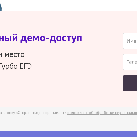
тный демо-доступ
и место
Турбо ЕГЭ
а кнопку «Отправить», вы принимаете
положение об обработке персональн