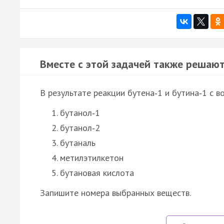
Вместе с этой задачей также решают
В результате реакции бутена‑1 и бутина‑1 с 
бутанол‑1
бутанол‑2
бутаналь
метилэтилкетон
бутановая кислота
Запишите номера выбранных веществ.