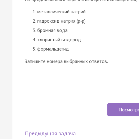
металлический натрий
гидроксид натрия (р‑р)
бромная вода
хлористый водород
формальдегид
Запишите номера выбранных ответов.
Посмотр
Предыдущая задача