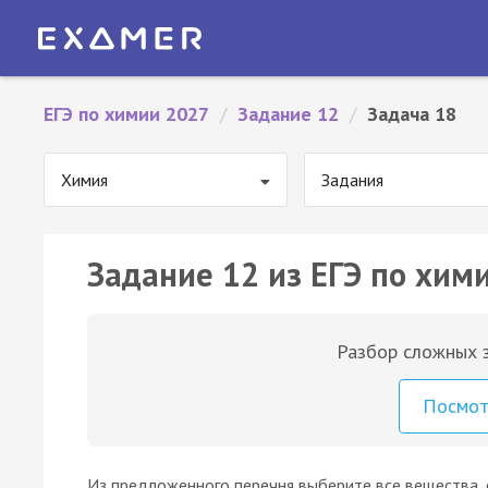
ЕГЭ по химии 2027
/
Задание 12
/
Задача 18
Химия
Задания
Задание 12 из ЕГЭ по хими
Разбор сложных з
Посмо
Из предложенного перечня выберите все вещества, с