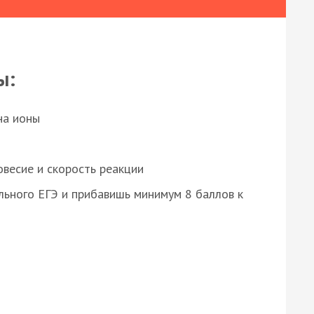
ы:
на ионы
весие и скорость реакции
ьного ЕГЭ и прибавишь минимум 8 баллов к