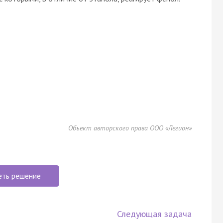
Объект авторского права ООО «Легион»
еть решение
Следующая задача