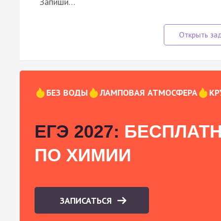
Запиши…
БЕЗ ВОДЫ
ЛАМПОВАЯ АТМОСФЕРА
КР
ЕГЭ 2027:
БЕСПЛАТН
ПО ХИМИИ
ЗАПИСАТЬСЯ