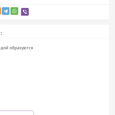
:
водой образуются