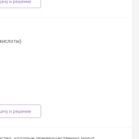
 кислоты)
ства, которые преимущественно могут