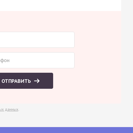
ОТПРАВИТЬ
ых данных
.