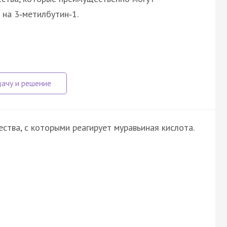
на 3‑метилбутин‑1.
тва, с которыми реагирует муравьиная кислота.