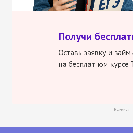
Получи беспла
Оставь заявку и займ
на бесплатном курсе 
Нажимая н