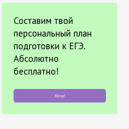
Составим твой
персональный план
подготовки к ЕГЭ.
Абсолютно
бесплатно!
Хочу!