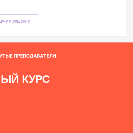
УТЫЕ ПРЕПОДАВАТЕЛИ
ЫЙ КУРС