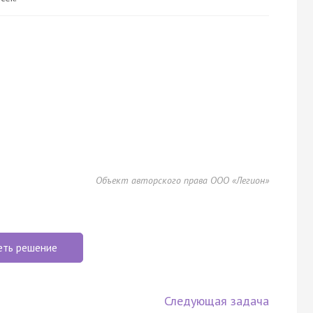
Объект авторского права ООО «Легион»
еть решение
Следующая задача