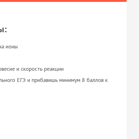
ы:
на ионы
весие и скорость реакции
ьного ЕГЭ и прибавишь минимум 8 баллов к