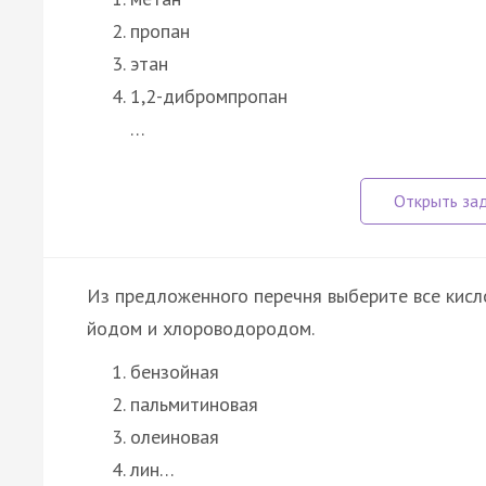
пропан
этан
1,2-дибромпропан
…
Из предложенного перечня выберите все кисл
йодом и хлороводородом.
бензойная
пальмитиновая
олеиновая
лин…