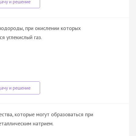
водороды, при окислении которых
я углекислый газ.
ства, которые могут образоваться при
еталлическим натрием.