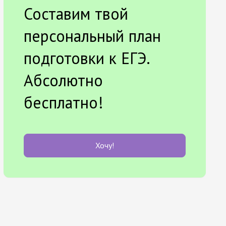
Составим твой
персональный план
подготовки к ЕГЭ.
Абсолютно
бесплатно!
Хочу!