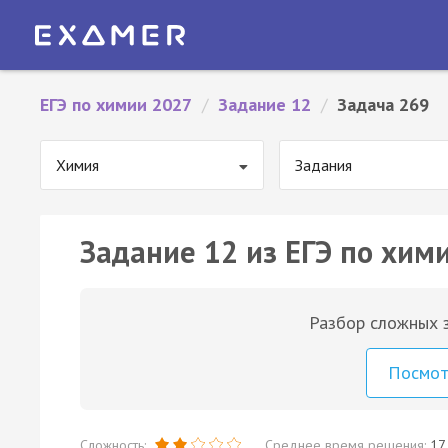
ЕГЭ по химии 2027
/
Задание 12
/
Задача 269
Химия
Задания
Задание 12 из ЕГЭ по хим
Разбор сложных з
Посмо
Сложность:
Среднее время решения:
17 