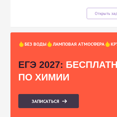
БЕЗ ВОДЫ
ЛАМПОВАЯ АТМОСФЕРА
КР
ЕГЭ 2027:
БЕСПЛАТН
ПО ХИМИИ
ЗАПИСАТЬСЯ