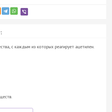
:
ства, с каждым из которых реагирует ацетилен.
ществ.