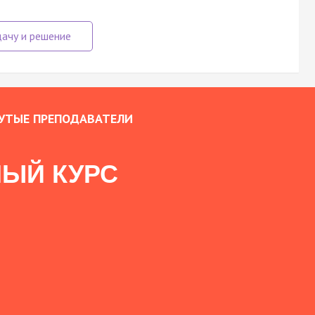
УТЫЕ ПРЕПОДАВАТЕЛИ
ЫЙ КУРС