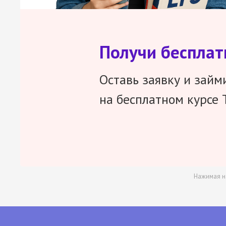
Получи беспла
Оставь заявку и займ
на бесплатном курсе 
Нажимая н