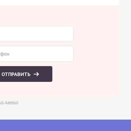
ОТПРАВИТЬ
ых данных
.