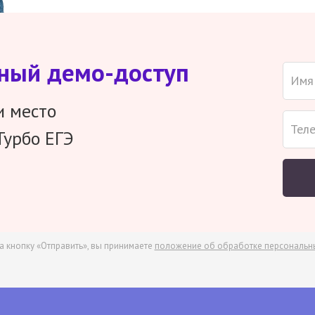
тный демо-доступ
и место
Турбо ЕГЭ
а кнопку «Отправить», вы принимаете
положение об обработке персональн