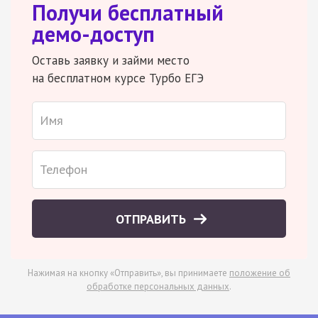
Получи бесплатный
демо-доступ
Оставь заявку и займи место
на бесплатном курсе Турбо ЕГЭ
ОТПРАВИТЬ
Нажимая на кнопку «Отправить», вы принимаете
положение об
обработке персональных данных
.