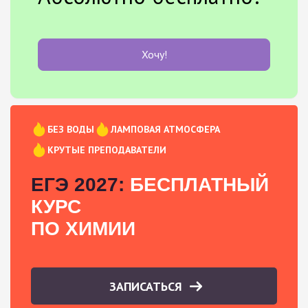
Хочу!
БЕЗ ВОДЫ
ЛАМПОВАЯ АТМОСФЕРА
КРУТЫЕ ПРЕПОДАВАТЕЛИ
ЕГЭ 2027:
БЕСПЛАТНЫЙ
КУРС
ПО ХИМИИ
ЗАПИСАТЬСЯ