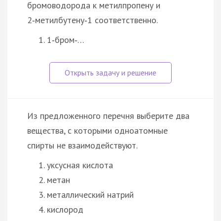
бромоводорода к метилпропену и
2‑метилбутену‑1 соответственно.
1‑бром‑…
Из предложенного перечня выберите два
вещества, с которыми одноатомные
спирты не взаимодействуют.
уксусная кислота
метан
металлический натрий
кислород