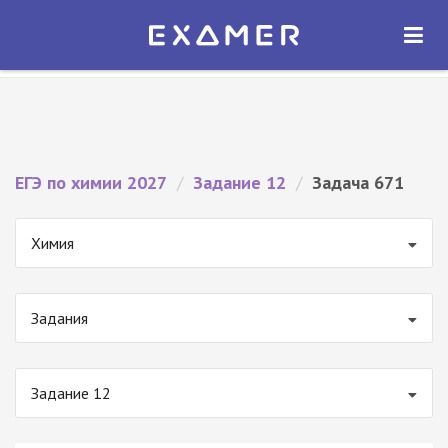
Экзамер — ЕГЭ 2027
×
ОТКРЫТЬ
Экзамер
Бесплатно - В Google Play
ЕГЭ по химии 2027
/
Задание 12
/
Задача 671
Химия
Задания
Задание 12