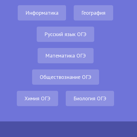
Информатика
География
Русский язык ОГЭ
Математика ОГЭ
Обществознание ОГЭ
Химия ОГЭ
Биология ОГЭ