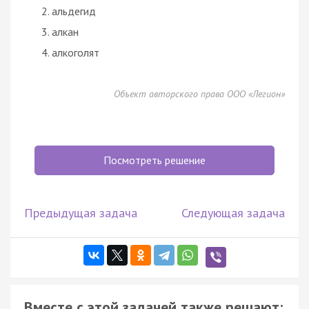
альдегид
алкан
алкоголят
Объект авторского права ООО «Легион»
Посмотреть решение
Предыдущая задача
Следующая задача
Вместе с этой задачей также решают: