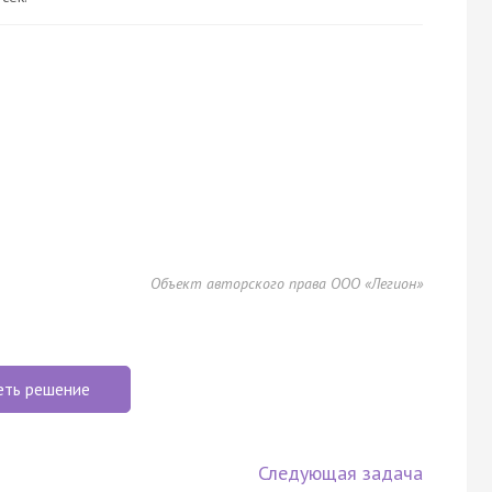
Объект авторского права ООО «Легион»
еть решение
Следующая задача