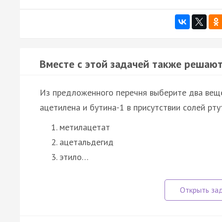
Вместе с этой задачей также решают
Из предложенного перечня выберите два веще
ацетилена и бутина-1 в присутствии солей ртут
метилацетат
ацетальдегид
этило…