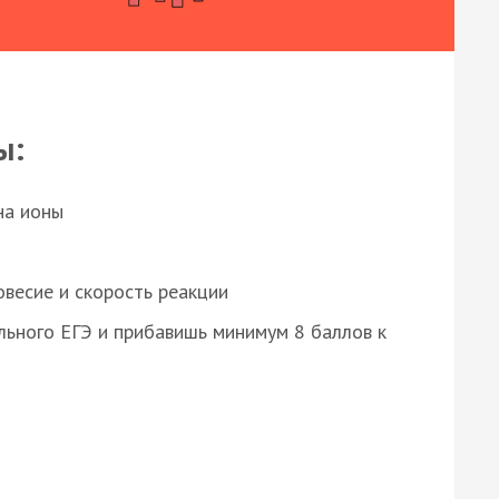
ы:
на ионы
весие и скорость реакции
ьного ЕГЭ и прибавишь минимум 8 баллов к