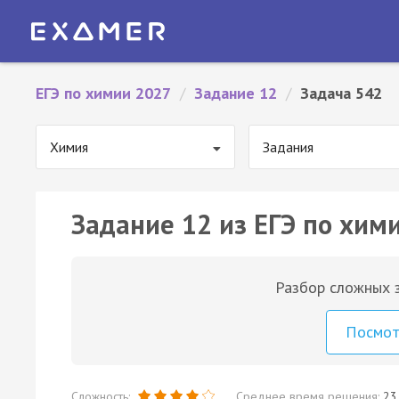
ЕГЭ по химии 2027
/
Задание 12
/
Задача 542
Химия
Задания
Задание 12 из ЕГЭ по хим
Разбор сложных з
Посмо
Сложность:
Среднее время решения:
23