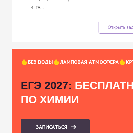
ге…
БЕЗ ВОДЫ
ЛАМПОВАЯ АТМОСФЕРА
КР
ЕГЭ 2027:
БЕСПЛАТН
ПО ХИМИИ
ЗАПИСАТЬСЯ