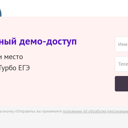
тный демо-доступ
и место
Турбо ЕГЭ
а кнопку «Отправить», вы принимаете
положение об обработке персональн