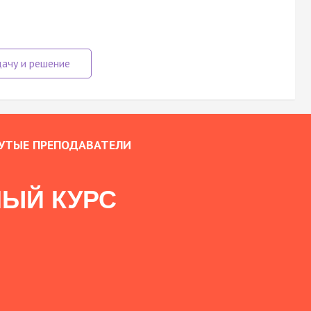
УТЫЕ ПРЕПОДАВАТЕЛИ
ЫЙ КУРС