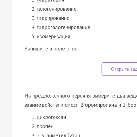
галогенирование
гидрирование
гидрогалогенирование
изомеризация
Запишите в поле отве…
Из предложенного перечня выберите два веще
взаимодействии смеси 2-бромпропана и 1-бро
циклогексан
пропен
2,3‑диметилбутан