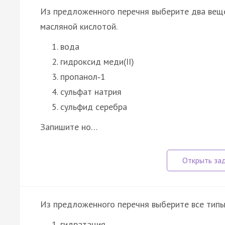
Из предложенного перечня выберите два веще
масляной кислотой.
вода
гидроксид меди(II)
пропанол‑1
сульфат натрия
сульфид серебра
Запишите но…
Из предложенного перечня выберите все типы
гидратация