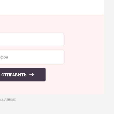
ОТПРАВИТЬ
ых данных
.