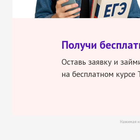
Получи беспла
Оставь заявку и займ
на бесплатном курсе 
Нажимая н