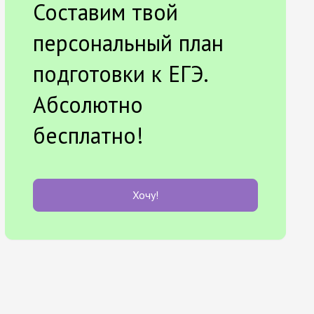
Составим твой
персональный план
подготовки к ЕГЭ.
Абсолютно
бесплатно!
Хочу!