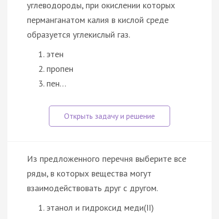
углеводороды, при окислении которых
перманганатом калия в кислой среде
образуется углекислый газ.
этен
пропен
пен…
Из предложенного перечня выберите все
ряды, в которых вещества могут
взаимодействовать друг с другом.
этанол и гидроксид меди(II)