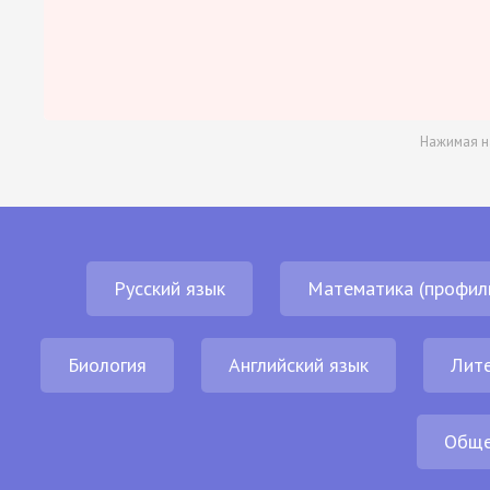
Нажимая н
Русский язык
Математика (профил
Биология
Английский язык
Лит
Обще