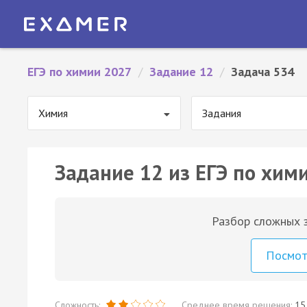
ЕГЭ по химии 2027
/
Задание 12
/
Задача 534
Химия
Задания
Задание 12 из ЕГЭ по хим
Разбор сложных з
Посмо
Сложность:
Среднее время решения:
15