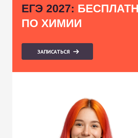
ЕГЭ 2027:
БЕСПЛАТН
ПО ХИМИИ
ЗАПИСАТЬСЯ