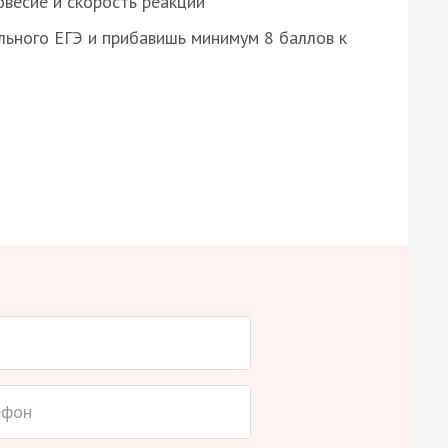
весие и скорость реакции
ьного ЕГЭ и прибавишь минимум 8 баллов к