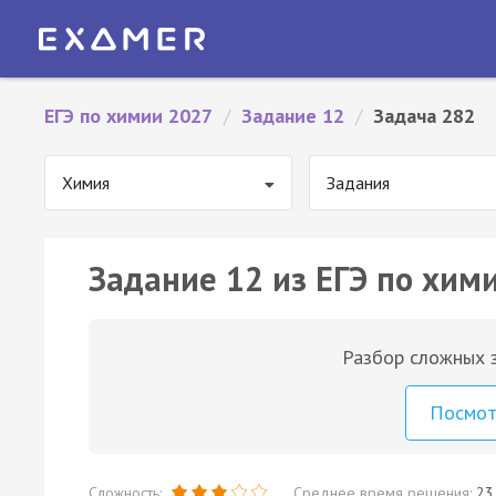
ЕГЭ по химии 2027
/
Задание 12
/
Задача 282
Химия
Задания
Задание 12 из ЕГЭ по хим
Разбор сложных з
Посмо
Сложность:
Среднее время решения:
23