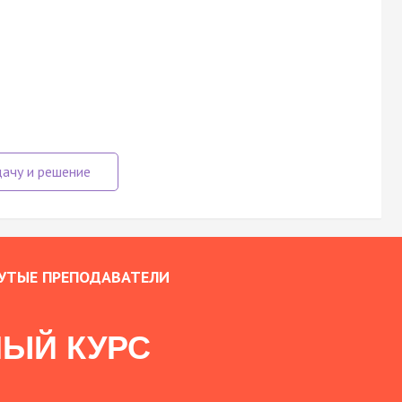
УТЫЕ ПРЕПОДАВАТЕЛИ
ЫЙ КУРС