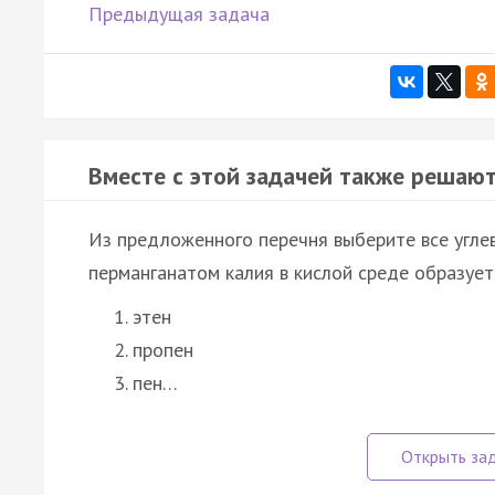
Предыдущая задача
Вместе с этой задачей также решают
Из предложенного перечня выберите все угле
перманганатом калия в кислой среде образуетс
этен
пропен
пен…