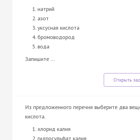
натрий
азот
уксусная кислота
бромоводород
вода
Запишите …
Из предложенного перечня выберите два веще
кислота.
хлорид калия
гидросульфат калия