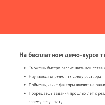
На бесплатном демо-курсе т
Сможешь быстро расписывать вещества 
Научишься определять среду раствора
Поймешь, какие факторы влияют на равно
Прорешаешь задания прошлых лет с реал
своему результату