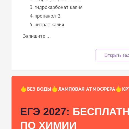
гидрокарбонат калия
пропанол-2
нитрат калия
Запишите …
БЕЗ ВОДЫ
ЛАМПОВАЯ АТМОСФЕРА
КР
ЕГЭ 2027:
БЕСПЛАТН
ПО ХИМИИ