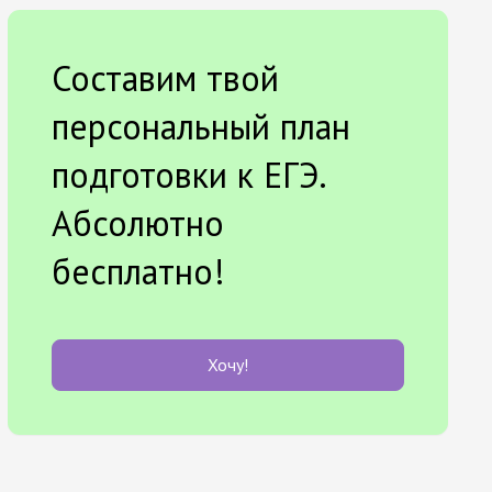
Составим твой
персональный план
подготовки к ЕГЭ.
Абсолютно
бесплатно!
Хочу!