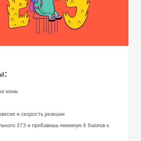
ы:
на ионы
весие и скорость реакции
ьного ЕГЭ и прибавишь минимум 8 баллов к