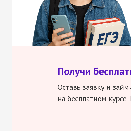
Получи беспла
Оставь заявку и займ
на бесплатном курсе 