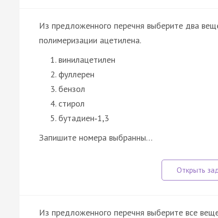
Из предложенного перечня выберите два веще
полимеризации ацетилена.
винилацетилен
фуллерен
бензол
стирол
бутадиен‑1,3
Запишите номера выбранны…
Из предложенного перечня выберите все вещес