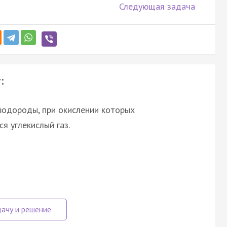
Следующая задача
:
водороды, при окислении которых
я углекислый газ.