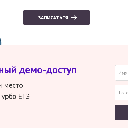
ЗАПИСАТЬСЯ
тный демо-доступ
и место
Турбо ЕГЭ