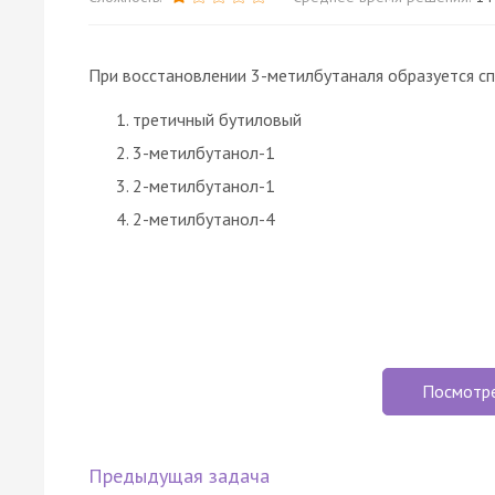
При восстановлении 3-метилбутаналя образуется с
третичный бутиловый
3-метилбутанол-1
2-метилбутанол-1
2-метилбутанол-4
Посмотр
Предыдущая задача