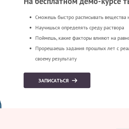
На бесплатном демо-курсе т
Сможешь быстро расписывать вещества 
Научишься определять среду раствора
Поймешь, какие факторы влияют на равно
Прорешаешь задания прошлых лет с реал
своему результату
ЗАПИСАТЬСЯ