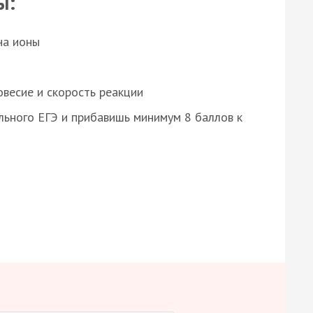
ы:
на ионы
весие и скорость реакции
ьного ЕГЭ и прибавишь минимум 8 баллов к