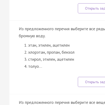
Из предложенного перечня выберите все ряды
бромную воду.
этан, этилен, ацетилен
хлорэтан, пропан, бензол
стирол, этилен, ацетилен
толуо…
Из предложенного перечня выберите все веще