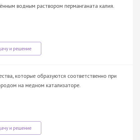
лённым водным раствором перманганата калия.
ства, которые образуются соответственно при
лородом на медном катализаторе.