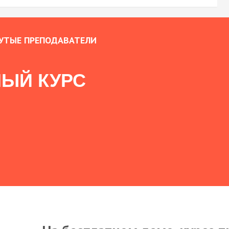
УТЫЕ ПРЕПОДАВАТЕЛИ
ЫЙ КУРС