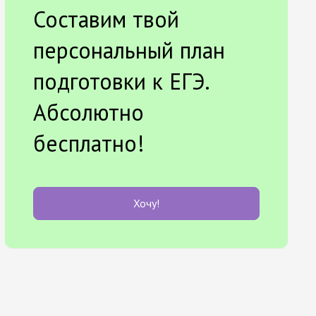
Составим твой
персональный план
подготовки к ЕГЭ.
Абсолютно
бесплатно!
Хочу!