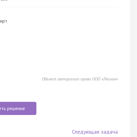
пирт
Объект авторского права ООО «Легион»
еть решение
Следующая задача