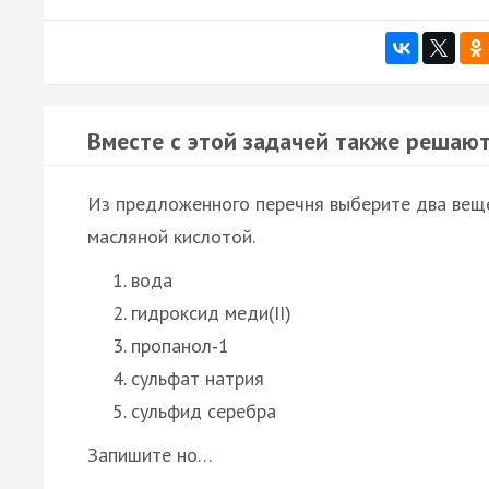
Вместе с этой задачей также решают
Из предложенного перечня выберите два веще
масляной кислотой.
вода
гидроксид меди(II)
пропанол‑1
сульфат натрия
сульфид серебра
Запишите но…