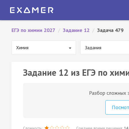
ЕГЭ по химии 2027
/
Задание 12
/
Задача 479
Химия
Задания
Задание 12 из ЕГЭ по хим
Разбор сложных з
Посмо
Сложность:
Среднее время решения:
14