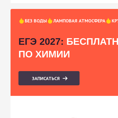
БЕЗ ВОДЫ
ЛАМПОВАЯ АТМОСФЕРА
КР
ЕГЭ 2027:
БЕСПЛАТН
ПО ХИМИИ
ЗАПИСАТЬСЯ