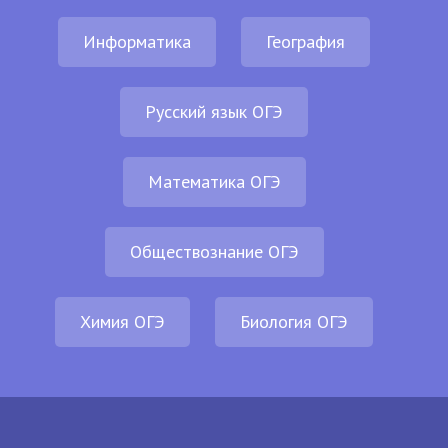
Информатика
География
Русский язык ОГЭ
Математика ОГЭ
Обществознание ОГЭ
Химия ОГЭ
Биология ОГЭ