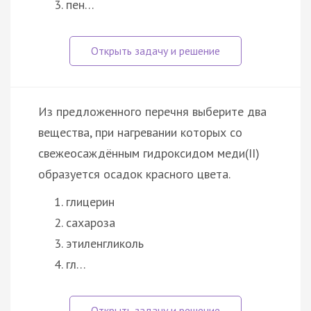
пен…
Из предложенного перечня выберите два
вещества, при нагревании которых со
свежеосаждённым гидроксидом меди(II)
образуется осадок красного цвета.
глицерин
сахароза
этиленгликоль
гл…