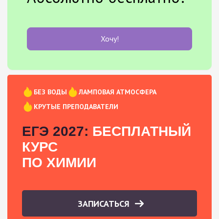
Хочу!
БЕЗ ВОДЫ
ЛАМПОВАЯ АТМОСФЕРА
КРУТЫЕ ПРЕПОДАВАТЕЛИ
ЕГЭ 2027:
БЕСПЛАТНЫЙ
КУРС
ПО ХИМИИ
ЗАПИСАТЬСЯ