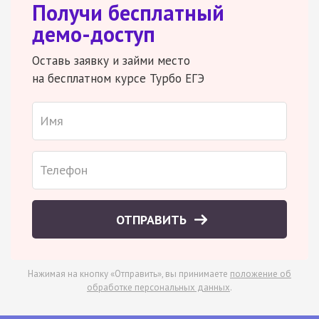
Получи бесплатный
демо-доступ
Оставь заявку и займи место
на бесплатном курсе Турбо ЕГЭ
ОТПРАВИТЬ
Нажимая на кнопку «Отправить», вы принимаете
положение об
обработке персональных данных
.