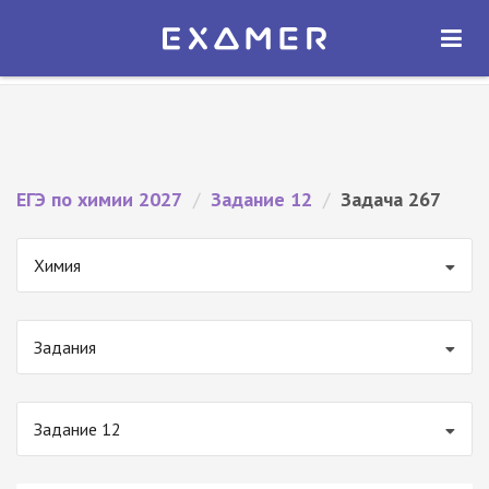
Экзамер — ЕГЭ 2027
×
ОТКРЫТЬ
Экзамер
Бесплатно - В Google Play
ЕГЭ по химии 2027
/
Задание 12
/
Задача 267
Химия
Задания
Задание 12