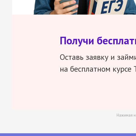
Получи беспла
Оставь заявку и займ
на бесплатном курсе 
Нажимая н