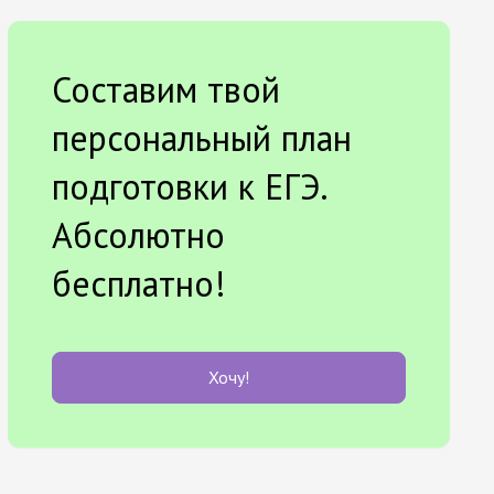
Составим твой
персональный план
подготовки к ЕГЭ.
Абсолютно
бесплатно!
Хочу!