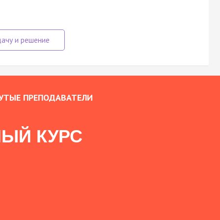
УТЫЕ ПРЕПОДАВАТЕЛИ
ЫЙ КУРС