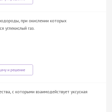
водороды, при окислении которых
я углекислый газ.
ства, с которыми взаимодействует уксусная