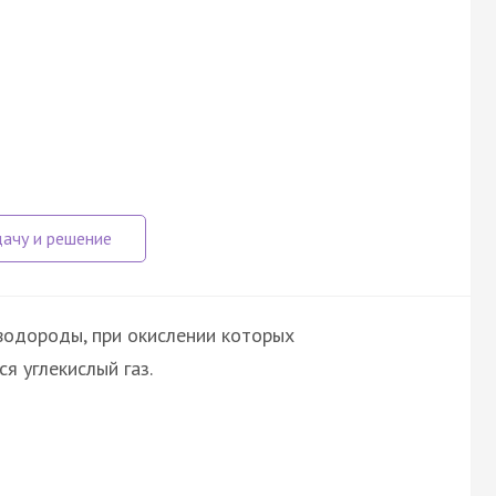
водороды, при окислении которых
я углекислый газ.