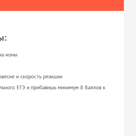
ы:
на ионы
весие и скорость реакции
ьного ЕГЭ и прибавишь минимум 8 баллов к