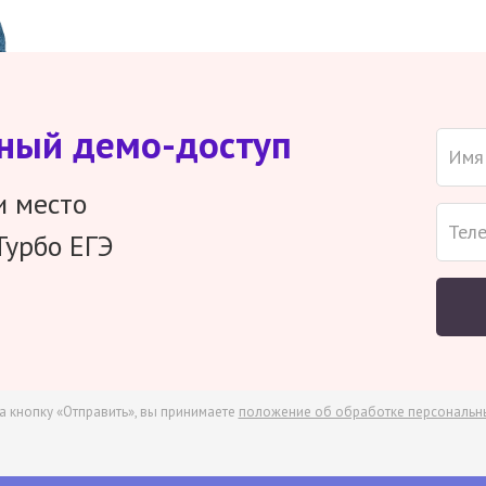
тный демо-доступ
и место
Турбо ЕГЭ
а кнопку «Отправить», вы принимаете
положение об обработке персональн