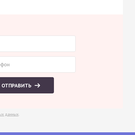
ОТПРАВИТЬ
ых данных
.