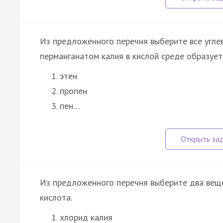
Из предложенного перечня выберите все угле
перманганатом калия в кислой среде образуетс
этен
пропен
пен…
Из предложенного перечня выберите два веще
кислота.
хлорид калия