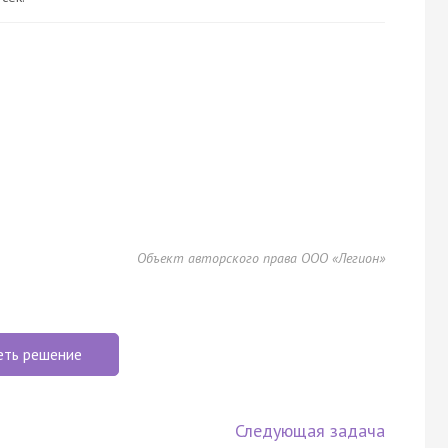
Объект авторского права ООО «Легион»
еть решение
Следующая задача