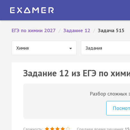
ЕГЭ по химии 2027
/
Задание 12
/
Задача 515
Химия
Задания
Задание 12 из ЕГЭ по хим
Разбор сложных з
Посмо
Сложность:
Среднее время решения:
15