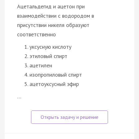
Ацетальдегид и ацетон при
взаимодействии с водородом в
присутствии никеля образуют
соответственно
уксусную кислоту
этиловый спирт
ацетилен
изопропиловый спирт
ацетоуксусный эфир
…