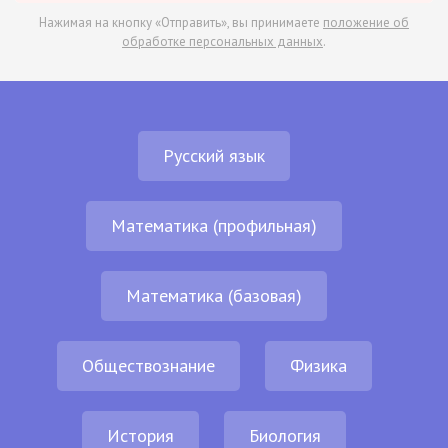
Нажимая на кнопку «Отправить», вы принимаете
положение об
обработке персональных данных
.
Русский язык
Математика (профильная)
Математика (базовая)
Обществознание
Физика
История
Биология