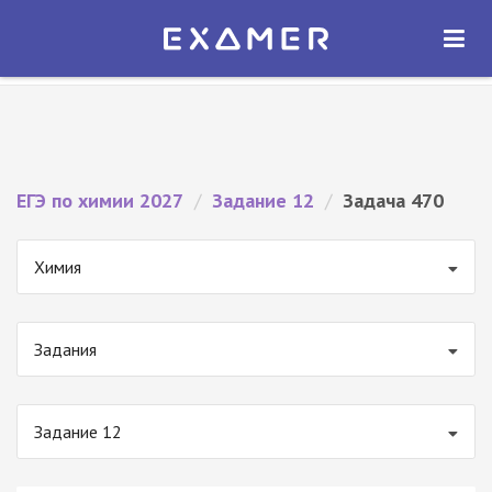
Экзамер — ЕГЭ 2027
×
ОТКРЫТЬ
Экзамер
Бесплатно - В Google Play
ЕГЭ по химии 2027
/
Задание 12
/
Задача 470
Химия
Задания
Задание 12