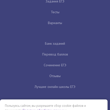
Задания ЕГЭ
Тесты
Варианты
Банк заданий
Перевод баллов
Сочинение ЕГЭ
Отзывы
Лучшие онлайн-школы ЕГЭ
Пользуясь сайтом, вы разрешаете сбор cookie-файлов и