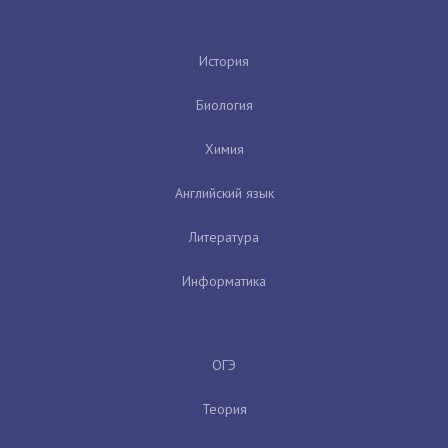
История
Биология
Химия
Английский язык
Литература
Информатика
ОГЭ
Теория