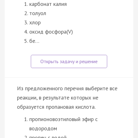
карбонат калия
толуол
хлор
оксид фосфора(V)
бе…
Из предложенного перечня выберите все
реакции, в результате которых не
образуется пропановая кислота.
пропионовоэтиловый эфир с
водородом
пропен с водой