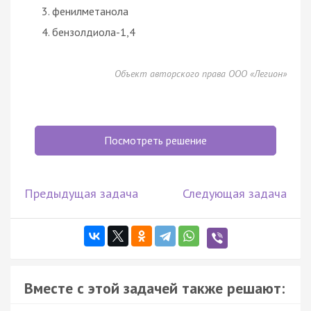
фенилметанола
бензолдиола-1,4
Объект авторского права ООО «Легион»
Посмотреть решение
Предыдущая задача
Следующая задача
Вместе с этой задачей также решают: