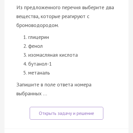
Из предложенного перечня выберите два
вещества, которые реагируют с
бромоводородом.
глицерин
фенол
изомасляная кислота
бутанол-1
метаналь
Запишите в поле ответа номера
выбранных …