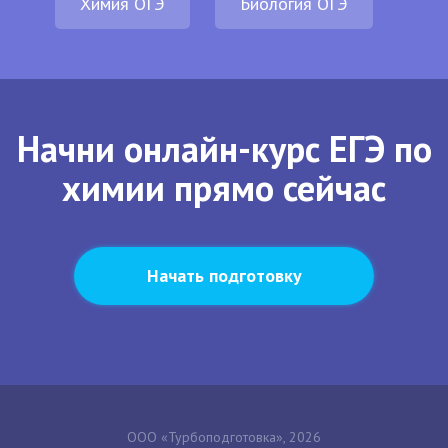
Химия ОГЭ
Биология ОГЭ
Начни онлайн-курс ЕГЭ по
химии прямо сейчас
Начать подготовку
ООО «Турбоподготовка», 2026