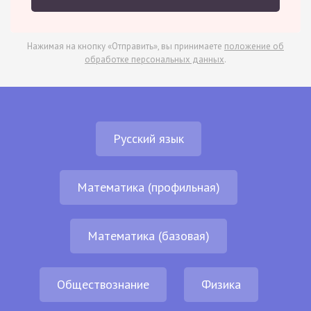
Нажимая на кнопку «Отправить», вы принимаете
положение об
обработке персональных данных
.
Русский язык
Математика (профильная)
Математика (базовая)
Обществознание
Физика