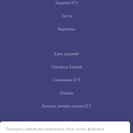
Задания ЕГЭ
Тесты
Варианты
Банк заданий
Перевод баллов
Сочинение ЕГЭ
Отзывы
Лучшие онлайн-школы ЕГЭ
Пользуясь сайтом, вы разрешаете сбор cookie-файлов и