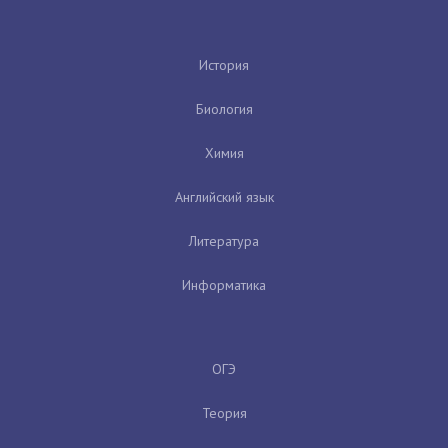
История
Биология
Химия
Английский язык
Литература
Информатика
ОГЭ
Теория