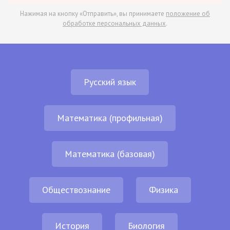
Нажимая на кнопку «Отправить», вы принимаете
положение об
обработке персональных данных
.
Русский язык
Математика (профильная)
Математика (базовая)
Обществознание
Физика
История
Биология