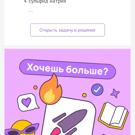
сульфид натрия
…