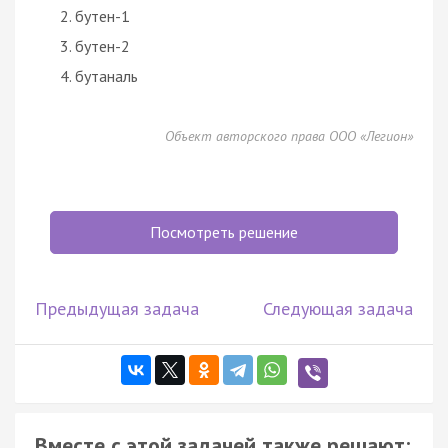
бутен-1
бутен-2
бутаналь
Объект авторского права ООО «Легион»
Посмотреть решение
Предыдущая задача
Следующая задача
Вместе с этой задачей также решают: