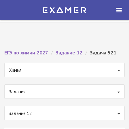
Экзамер — ЕГЭ 2027
×
ОТКРЫТЬ
Экзамер
Бесплатно - В Google Play
ЕГЭ по химии 2027
/
Задание 12
/
Задача 521
Химия
Задания
Задание 12