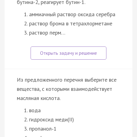
бутина-2, реагирует бутин-1.
аммиачный раствор оксида серебра
раствор брома в тетрахлорметане
раствор перм…
Из предложенного перечня выберите все
вещества, с которыми взаимодействует
масляная кислота.
вода
гидроксид меди(II)
пропанол‑1