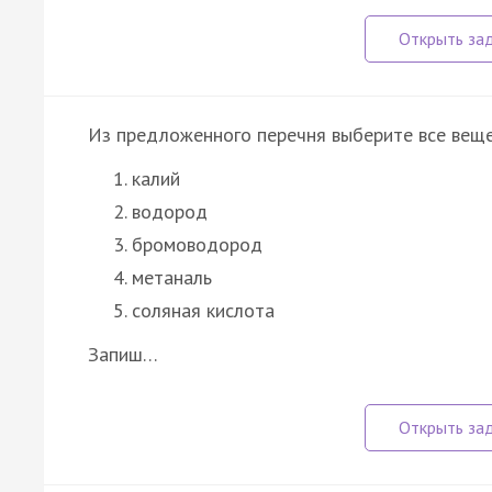
Из предложенного перечня выберите все веще
калий
водород
бромоводород
метаналь
соляная кислота
Запиш…