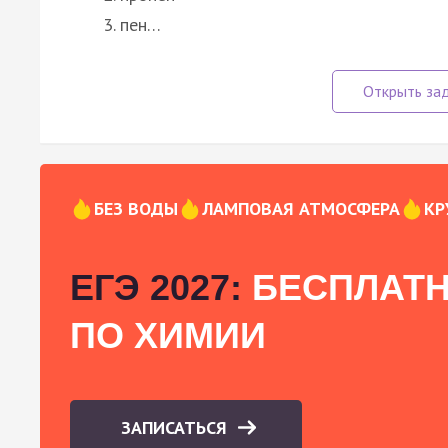
пен…
БЕЗ ВОДЫ
ЛАМПОВАЯ АТМОСФЕРА
КР
ЕГЭ 2027:
БЕСПЛАТН
ПО ХИМИИ
ЗАПИСАТЬСЯ