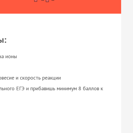
ы:
на ионы
весие и скорость реакции
ьного ЕГЭ и прибавишь минимум 8 баллов к