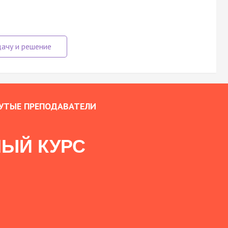
УТЫЕ ПРЕПОДАВАТЕЛИ
ЫЙ КУРС