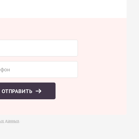
ОТПРАВИТЬ
ых данных
.