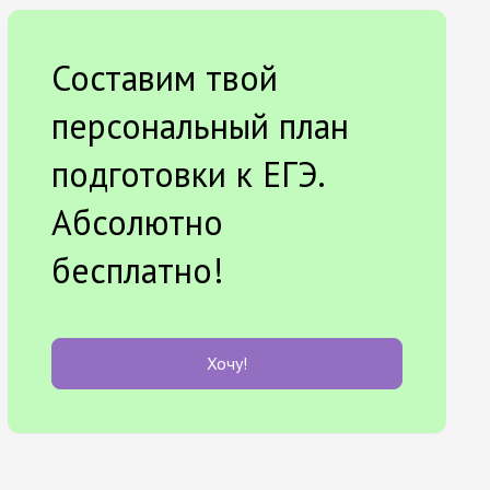
Составим твой
персональный план
подготовки к ЕГЭ.
Абсолютно
бесплатно!
Хочу!