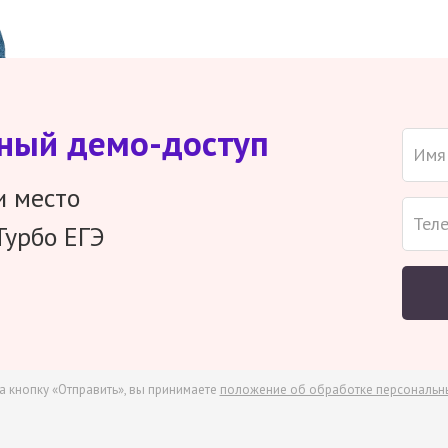
тный демо-доступ
и место
Турбо ЕГЭ
а кнопку «Отправить», вы принимаете
положение об обработке персональн