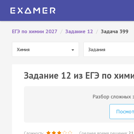
ЕГЭ по химии 2027
/
Задание 12
/
Задача 399
Химия
Задания
Задание 12 из ЕГЭ по хим
Разбор сложных з
Посмо
Сложность:
Среднее время решения:
21