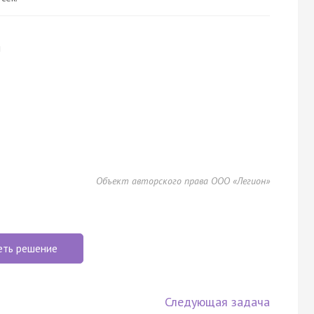
и
Объект авторского права ООО «Легион»
еть решение
Следующая задача