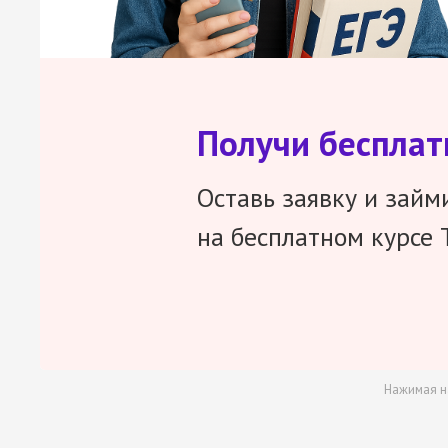
Получи беспла
Оставь заявку и займ
на бесплатном курсе 
Нажимая н