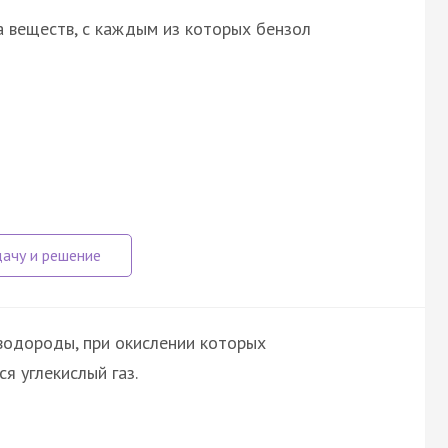
 веществ, с каждым из которых бензол
водороды, при окислении которых
я углекислый газ.