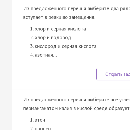
Из предложенного перечня выберите два ряда
вступает в реакцию замещения.
хлор и серная кислота
хлор и водород
кислород и серная кислота
азотная…
Из предложенного перечня выберите все угле
перманганатом калия в кислой среде образуетс
этен
пропен