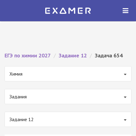
Экзамер — ЕГЭ 2027
×
ОТКРЫТЬ
Экзамер
Бесплатно - В Google Play
ЕГЭ по химии 2027
/
Задание 12
/
Задача 654
Химия
Задания
Задание 12