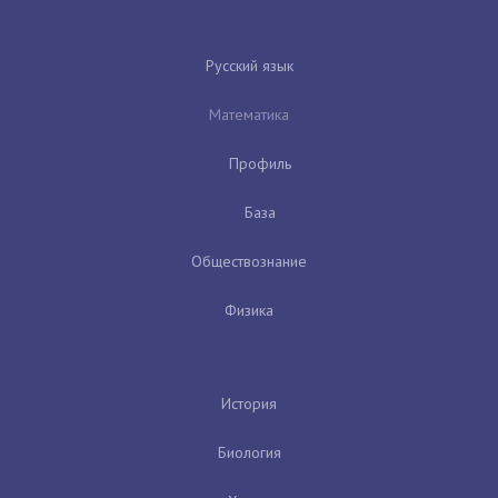
Русский язык
Математика
Профиль
База
Обществознание
Физика
История
Биология