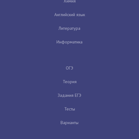
Химия
Английский язык
Литература
Информатика
ОГЭ
Теория
Задания ЕГЭ
Тесты
Варианты