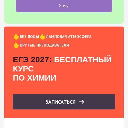
Хочу!
БЕЗ ВОДЫ
ЛАМПОВАЯ АТМОСФЕРА
КРУТЫЕ ПРЕПОДАВАТЕЛИ
ЕГЭ 2027:
БЕСПЛАТНЫЙ
КУРС
ПО ХИМИИ
ЗАПИСАТЬСЯ