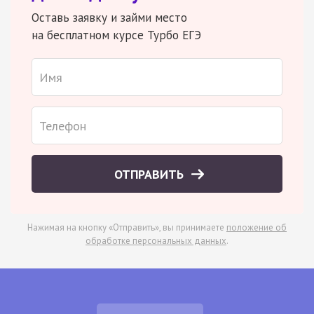
Оставь заявку и займи место
на бесплатном курсе Турбо ЕГЭ
ОТПРАВИТЬ
Нажимая на кнопку «Отправить», вы принимаете
положение об
обработке персональных данных
.