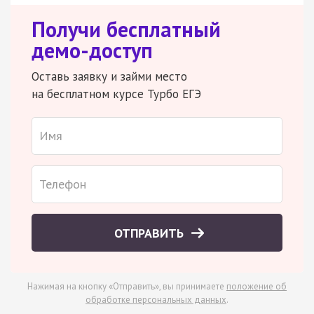
Получи бесплатный
демо-доступ
Оставь заявку и займи место
на бесплатном курсе Турбо ЕГЭ
ОТПРАВИТЬ
Нажимая на кнопку «Отправить», вы принимаете
положение об
обработке персональных данных
.