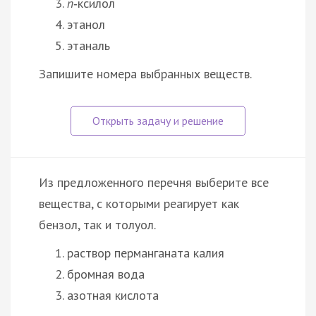
п
‑ксилол
этанол
этаналь
Запишите номера выбранных веществ.
Из предложенного перечня выберите все
вещества, с которыми реагирует как
бензол, так и толуол.
раствор перманганата калия
бромная вода
азотная кислота