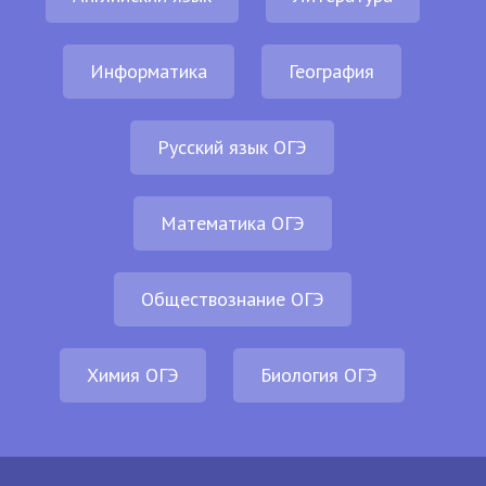
Информатика
География
Русский язык ОГЭ
Математика ОГЭ
Обществознание ОГЭ
Химия ОГЭ
Биология ОГЭ