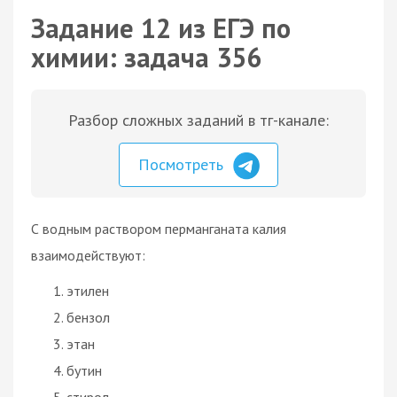
Задание 12 из ЕГЭ по
химии: задача 356
Разбор сложных заданий в тг-канале:
Посмотреть
С водным раствором перманганата калия
взаимодействуют:
этилен
бензол
этан
бутин
стирол