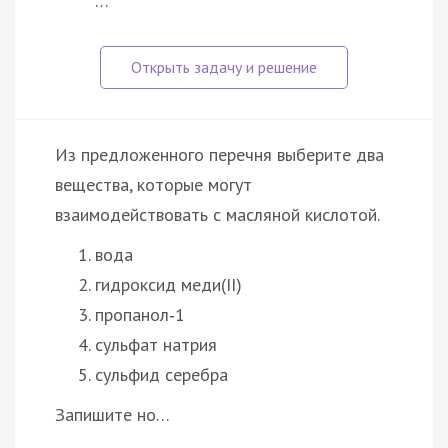
…
Из предложенного перечня выберите два
вещества, которые могут
взаимодействовать с масляной кислотой.
вода
гидроксид меди(II)
пропанол‑1
сульфат натрия
сульфид серебра
Запишите но…