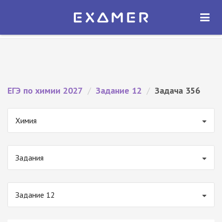
Экзамер — ЕГЭ 2027
×
ОТКРЫТЬ
Экзамер
Бесплатно - В Google Play
ЕГЭ по химии 2027
/
Задание 12
/
Задача 356
Химия
Задания
Задание 12