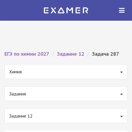
Экзамер — ЕГЭ 2027
×
ОТКРЫТЬ
Экзамер
Бесплатно - В Google Play
ЕГЭ по химии 2027
/
Задание 12
/
Задача 287
Химия
Задания
Задание 12