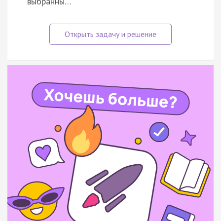
выбранны…