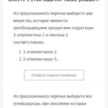
Из предложенного перечня выберите два
вещества, которые являются
преобладающими продуктами гидратации
3-этилпентена-2 и пентина-1
соответственно.
3‑этилпентанол‑2
3‑этилпентанол‑3…
Из предложенного перечня выберите все
углеводороды, при окислении которых