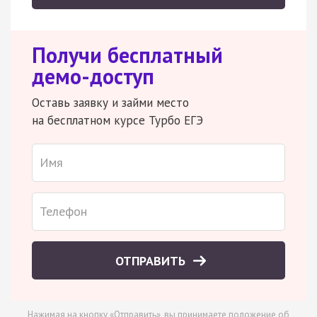
Получи бесплатный
демо-доступ
Оставь заявку и займи место
на бесплатном курсе Турбо ЕГЭ
ОТПРАВИТЬ
Нажимая на кнопку «Отправить», вы принимаете
положение об