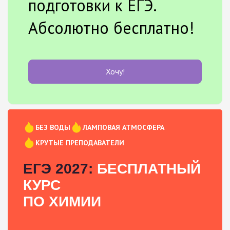
подготовки к ЕГЭ.
Абсолютно бесплатно!
Хочу!
БЕЗ ВОДЫ
ЛАМПОВАЯ АТМОСФЕРА
КРУТЫЕ ПРЕПОДАВАТЕЛИ
ЕГЭ 2027:
БЕСПЛАТНЫЙ
КУРС
ПО ХИМИИ