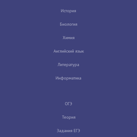
История
Биология
Химия
Английский язык
Литература
Информатика
ОГЭ
Теория
Задания ЕГЭ