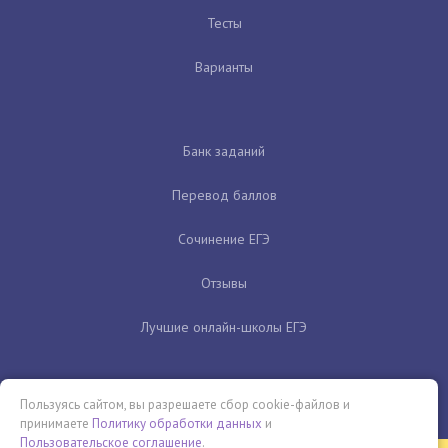
Тесты
Варианты
Банк заданий
Перевод баллов
Сочинение ЕГЭ
Отзывы
Лучшие онлайн-школы ЕГЭ
Пользуясь сайтом, вы разрешаете сбор cookie-файлов и
принимаете
Политику обработки данных
и
Пользовательское соглашение
.