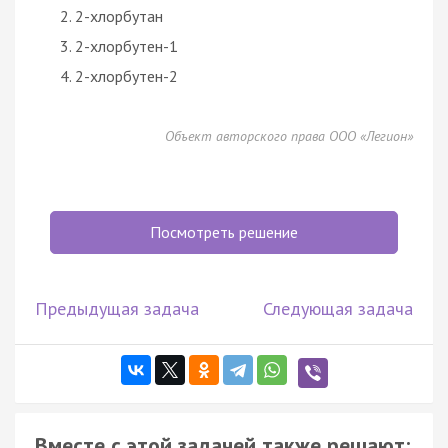
2-хлорбутан
2-хлорбутен-1
2-хлорбутен-2
Объект авторского права ООО «Легион»
Посмотреть решение
Предыдущая задача
Следующая задача
Вместе с этой задачей также решают: