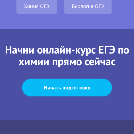
Химия ОГЭ
Биология ОГЭ
Начни онлайн-курс ЕГЭ по
химии прямо сейчас
Начать подготовку