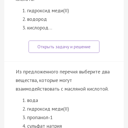
гидроксид меди(II)
водород
кислород…
Из предложенного перечня выберите два
вещества, которые могут
взаимодействовать с масляной кислотой.
вода
гидроксид меди(II)
пропанол‑1
сульфат натрия