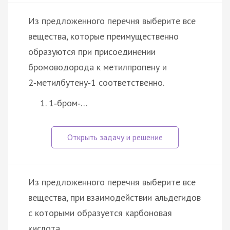
Из предложенного перечня выберите все
вещества, которые преимущественно
образуются при присоединении
бромоводорода к метилпропену и
2‑метилбутену‑1 соответственно.
1‑бром‑…
Из предложенного перечня выберите все
вещества, при взаимодействии альдегидов
с которыми образуется карбоновая
кислота.