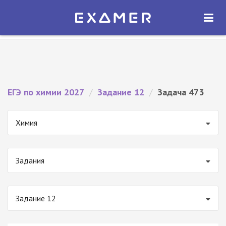
Экзамер — ЕГЭ 2027
×
ОТКРЫТЬ
Экзамер
Бесплатно - В Google Play
ЕГЭ по химии 2027
/
Задание 12
/
Задача 473
Химия
Задания
Задание 12