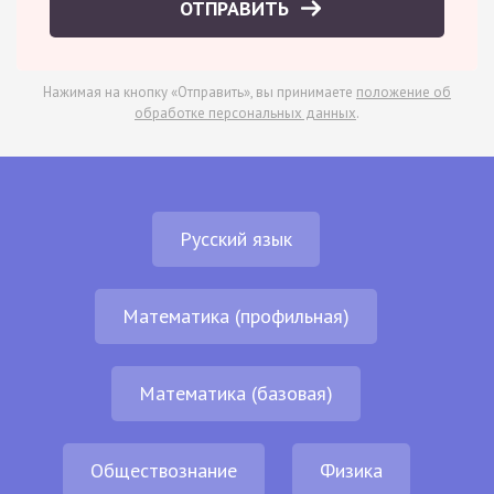
ОТПРАВИТЬ
Нажимая на кнопку «Отправить», вы принимаете
положение об
обработке персональных данных
.
Русский язык
Математика (профильная)
Математика (базовая)
Обществознание
Физика