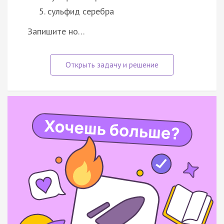
сульфид серебра
Запишите но…