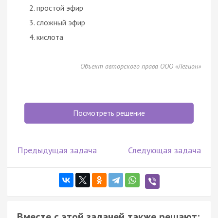
простой эфир
сложный эфир
кислота
Объект авторского права ООО «Легион»
Посмотреть решение
Предыдущая задача
Следующая задача
Вместе с этой задачей также решают: