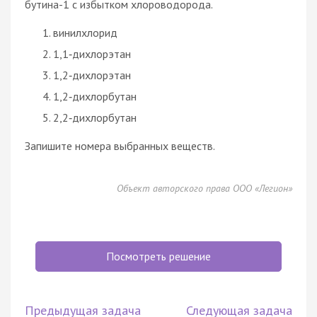
бутина-1 с избытком хлороводорода.
винилхлорид
1,1‑дихлорэтан
1,2‑дихлорэтан
1,2‑дихлорбутан
2,2‑дихлорбутан
Запишите номера выбранных веществ.
Объект авторского права ООО «Легион»
Посмотреть решение
Предыдущая задача
Следующая задача