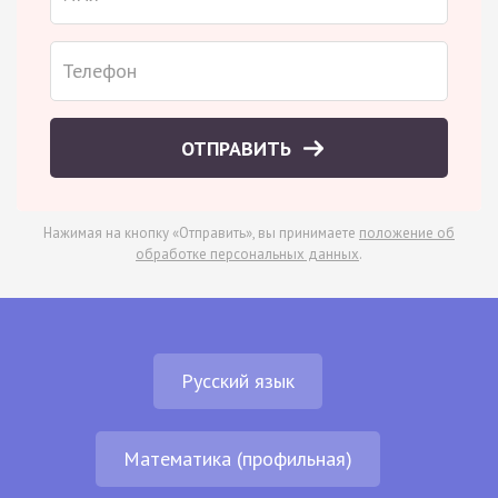
ОТПРАВИТЬ
Нажимая на кнопку «Отправить», вы принимаете
положение об
обработке персональных данных
.
Русский язык
Математика (профильная)