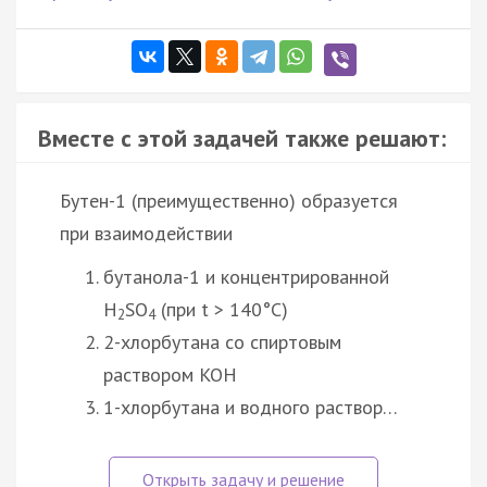
Вместе с этой задачей также решают:
Бутен-1 (преимущественно) образуется
при взаимодействии
бутанола-1 и концентрированной
H
SO
(при t > 140°C)
2
4
2-хлорбутана со спиртовым
раствором KOH
1-хлорбутана и водного раствор…