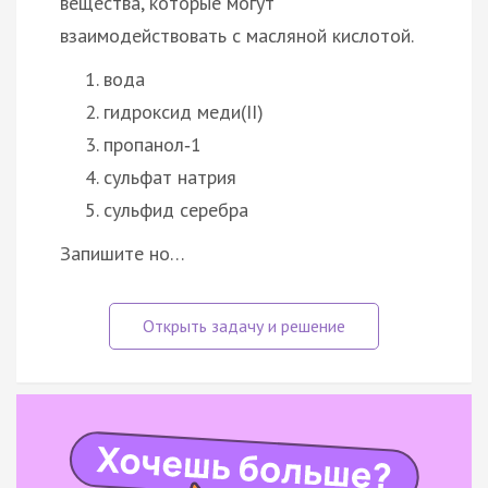
вещества, которые могут
взаимодействовать с масляной кислотой.
вода
гидроксид меди(II)
пропанол‑1
сульфат натрия
сульфид серебра
Запишите но…