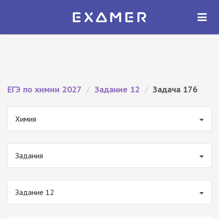
Экзамер — ЕГЭ 2027
×
ОТКРЫТЬ
Экзамер
Бесплатно - В Google Play
ЕГЭ по химии 2027
/
Задание 12
/
Задача 176
Химия
Задания
Задание 12