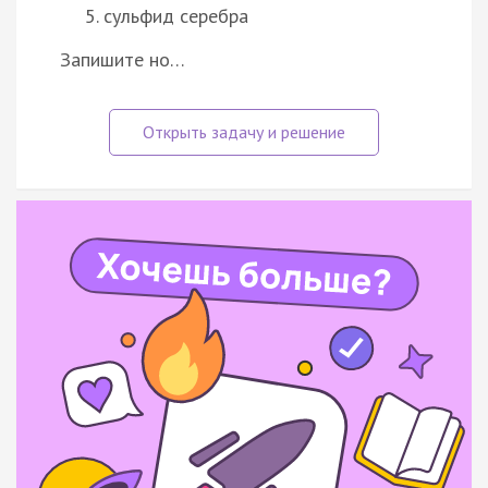
сульфид серебра
Запишите но…