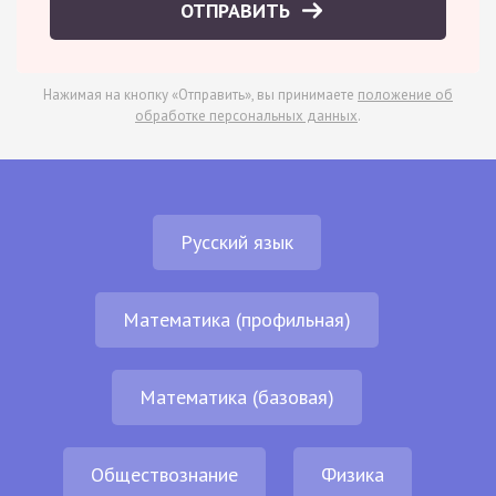
ОТПРАВИТЬ
Нажимая на кнопку «Отправить», вы принимаете
положение об
обработке персональных данных
.
Русский язык
Математика (профильная)
Математика (базовая)
Обществознание
Физика