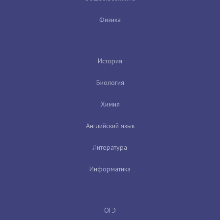
Физика
История
Биология
Химия
Английский язык
Литература
Информатика
ОГЭ