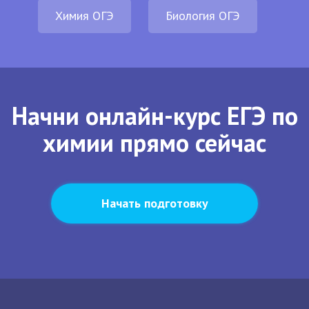
Химия ОГЭ
Биология ОГЭ
Начни онлайн-курс ЕГЭ по
химии прямо сейчас
Начать подготовку