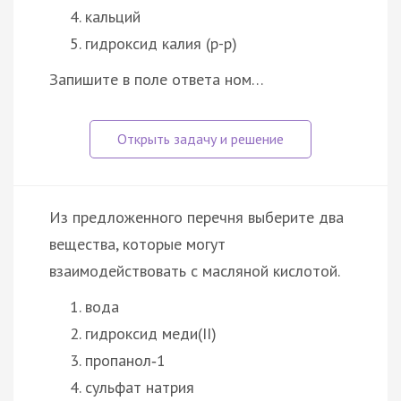
кальций
гидроксид калия (р-р)
Запишите в поле ответа ном…
Из предложенного перечня выберите два
вещества, которые могут
взаимодействовать с масляной кислотой.
вода
гидроксид меди(II)
пропанол‑1
сульфат натрия