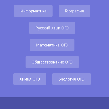
Информатика
География
Русский язык ОГЭ
Математика ОГЭ
Обществознание ОГЭ
Химия ОГЭ
Биология ОГЭ