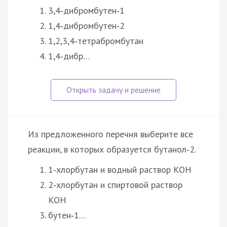
3,4‑дибромбутен‑1
1,4‑дибромбутен‑2
1,2,3,4‑тетрабромбутан
1,4‑дибр…
Из предложенного перечня выберите все
реакции, в которых образуется бутанол‑2.
1‑хлорбутан и водный раствор КОН
2‑хлорбутан и спиртовой раствор
КОН
бутен‑1…