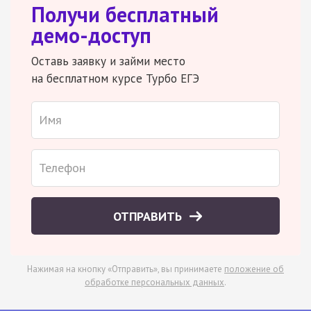
Получи бесплатный
демо-доступ
Оставь заявку и займи место
на бесплатном курсе Турбо ЕГЭ
ОТПРАВИТЬ
Нажимая на кнопку «Отправить», вы принимаете
положение об
обработке персональных данных
.