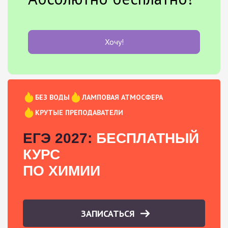
Хочу!
БЕЗ ВОДЫ
ЛАМПОВАЯ АТМОСФЕРА
КРУТЫЕ ПРЕПОДАВАТЕЛИ
ЕГЭ 2027:
БЕСПЛАТНЫЙ
КУРС
ПО ХИМИИ
ЗАПИСАТЬСЯ