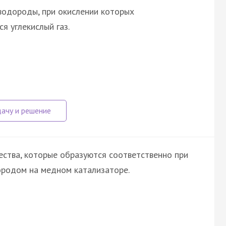
водороды, при окислении которых
я углекислый газ.
ства, которые образуются соответственно при
лородом на медном катализаторе.