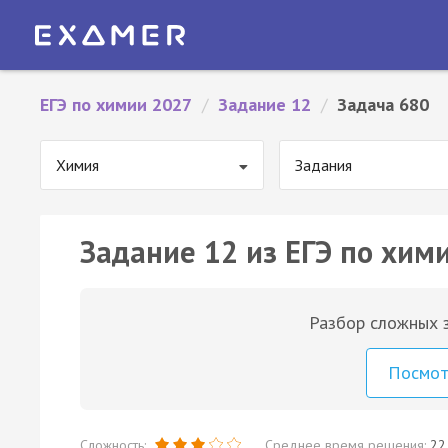
ЕГЭ по химии 2027
/
Задание 12
/
Задача 680
Химия
Задания
Задание 12 из ЕГЭ по хим
Разбор сложных з
Посмо
Сложность:
Среднее время решения:
22