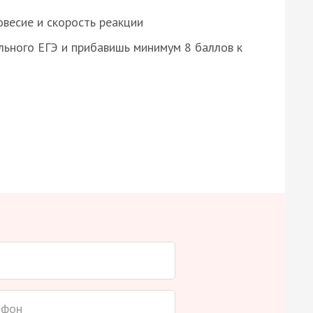
весие и скорость реакции
ьного ЕГЭ и прибавишь минимум 8 баллов к