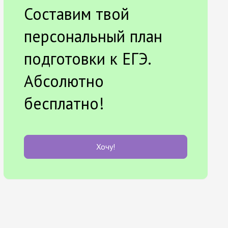
Составим твой
персональный план
подготовки к ЕГЭ.
Абсолютно
бесплатно!
Хочу!