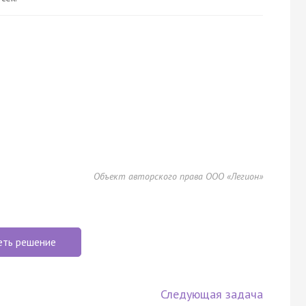
Объект авторского права ООО «Легион»
еть решение
Следующая задача