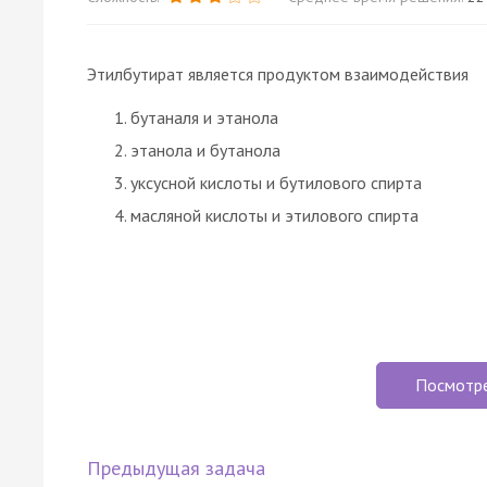
Этилбутират является продуктом взаимодействия
бутаналя и этанола
этанола и бутанола
уксусной кислоты и бутилового спирта
масляной кислоты и этилового спирта
Посмотр
Предыдущая задача