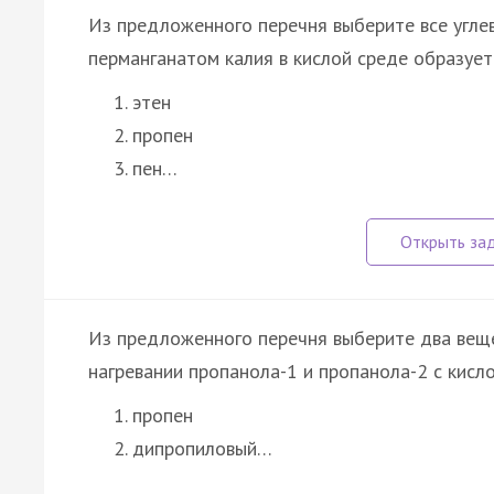
Из предложенного перечня выберите все угле
перманганатом калия в кислой среде образуетс
этен
пропен
пен…
Из предложенного перечня выберите два веще
нагревании пропанола-1 и пропанола-2 с кис
пропен
дипропиловый…