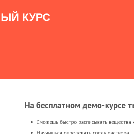
ЫЙ КУРС
На бесплатном демо-курсе т
Сможешь быстро расписывать вещества 
Научишься определять среду раствора