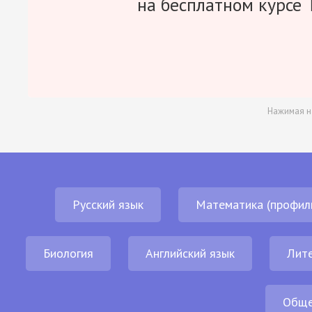
на бесплатном курсе 
Нажимая н
Русский язык
Математика (профил
Биология
Английский язык
Лит
Обще