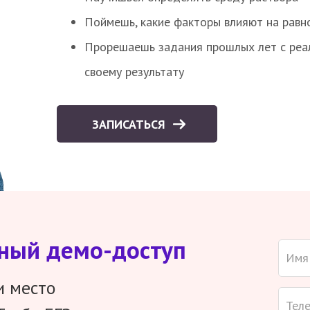
Поймешь, какие факторы влияют на равно
Прорешаешь задания прошлых лет с реал
своему результату
ЗАПИСАТЬСЯ
тный демо-доступ
и место