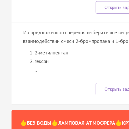
Из предложенного перечня выберите все веще
взаимодействии смеси 2‑бромпропана и 1‑бро
2‑метилпентан
гексан
…
БЕЗ ВОДЫ
ЛАМПОВАЯ АТМОСФЕРА
КР