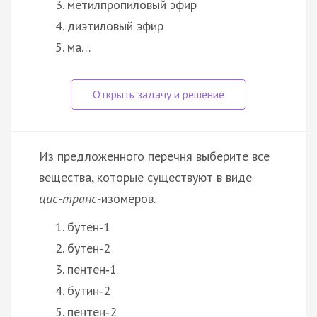
метилпропиловый эфир
диэтиловый эфир
ма…
Из предложенного перечня выберите все
вещества, которые существуют в виде
цис-транс-
изомеров.
бутен‑1
бутен‑2
пентен‑1
бутин‑2
пентен‑2