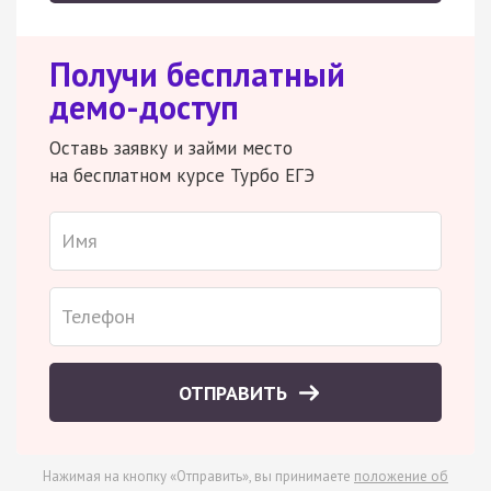
Получи бесплатный
демо-доступ
Оставь заявку и займи место
на бесплатном курсе Турбо ЕГЭ
ОТПРАВИТЬ
Нажимая на кнопку «Отправить», вы принимаете
положение об