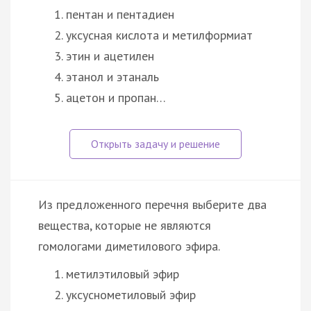
пентан и пентадиен
уксусная кислота и метилформиат
этин и ацетилен
этанол и этаналь
ацетон и пропан…
Из предложенного перечня выберите два
вещества, которые не являются
гомологами диметилового эфира.
метилэтиловый эфир
уксуснометиловый эфир