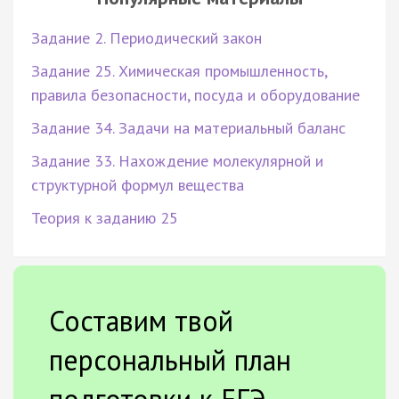
Задание 2. Периодический закон
Задание 25. Химическая промышленность,
правила безопасности, посуда и оборудование
Задание 34. Задачи на материальный баланс
Задание 33. Нахождение молекулярной и
структурной формул вещества
Теория к заданию 25
Составим твой
персональный план
подготовки к ЕГЭ.