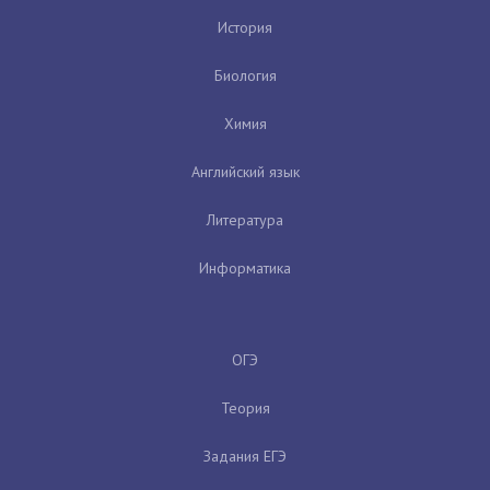
История
Биология
Химия
Английский язык
Литература
Информатика
ОГЭ
Теория
Задания ЕГЭ