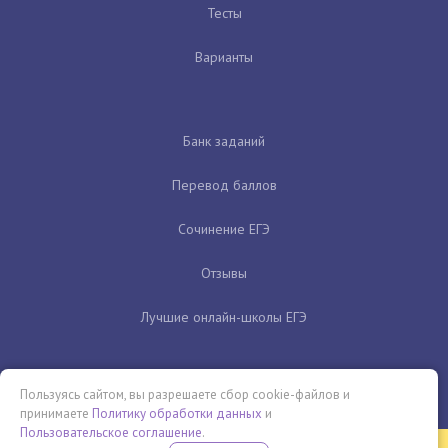
Тесты
Варианты
Банк заданий
Перевод баллов
Сочинение ЕГЭ
Отзывы
Лучшие онлайн-школы ЕГЭ
Пользуясь сайтом, вы разрешаете сбор cookie-файлов и
принимаете
Политику обработки данных
и
Пользовательское соглашение
.